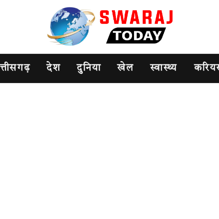
त्तीसगढ़
देश
दुनिया
खेल
स्वास्थ्य
करिय