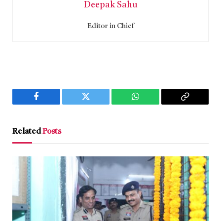
Deepak Sahu
Editor in Chief
Facebook
Twitter
WhatsApp
Copy
Link
Related
Posts