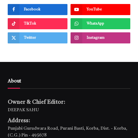
Facebook
YouTube
TikTok
WhatsApp
Twitter
Instagram
About
Owner & Chief Editor:
DEEPAK SAHU
Address:
Punjabi Gurudwara Road, Purani Basti, Korba, Dist. - Korba,
(C.G.) Pin - 495678