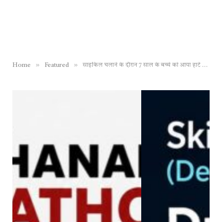
»
»
Home
Featured
साइकिल चलाने के दौरान 7 साल के बच्चे को आया हार्ट अटैक, मां की गोद में तड़पते हुए तोड़ा दम