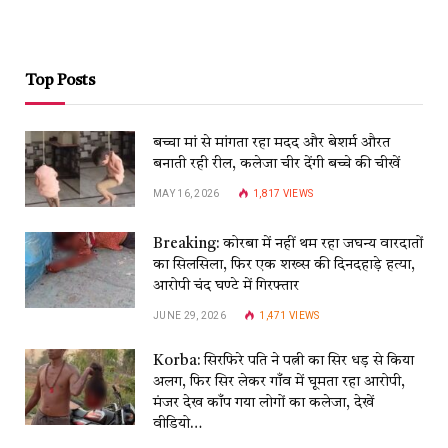
Top Posts
बच्चा मां से मांगता रहा मदद और बेशर्म औरत
बनाती रही रील, कलेजा चीर देंगी बच्चे की चीखें
MAY 16, 2026
1,817
VIEWS
Breaking: कोरबा में नहीं थम रहा जघन्य वारदातों
का सिलसिला, फिर एक शख्स की दिनदहाड़े हत्या,
आरोपी चंद घण्टे में गिरफ्तार
JUNE 29, 2026
1,471
VIEWS
Korba: सिरफिरे पति ने पत्नी का सिर धड़ से किया
अलग, फिर सिर लेकर गाँव में घूमता रहा आरोपी,
मंजर देख काँप गया लोगों का कलेजा, देखें
वीडियो…