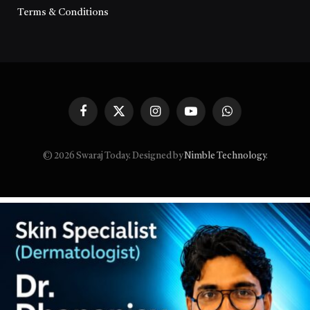
Terms & Conditions
Facebook
X
Instagram
YouTube
WhatsApp
(Twitter)
© 2026 Swaraj Today. Designed by
Nimble Technology
.