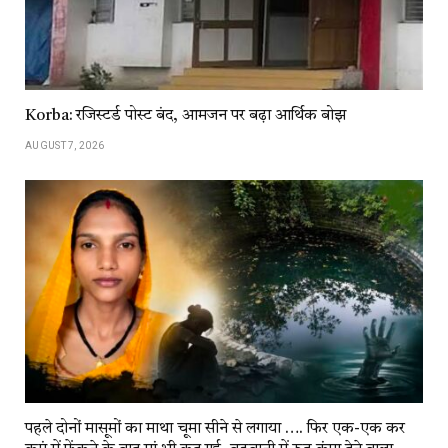
Korba: रजिस्टर्ड पोस्ट बंद, आमजन पर बढ़ा आर्थिक बोझ
AUGUST 7, 2026
पहले दोनों मासूमों का माथा चूमा सीने से लगाया …. फिर एक-एक कर