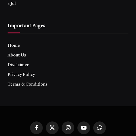
« Jul
Important Pages
Home
About Us
Disclaimer
Privacy Policy
Terms & Conditions
Facebook
X
Instagram
YouTube
WhatsApp
(Twitter)