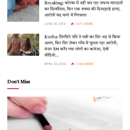
Breaking: कोरबा में नहीं थम रहा जघन्य वारदातों
का सिलसिला, फिर एक शख्स की दिनदहाड़े हत्या,
आरोपी चंद घण्टे में गिरफ्तार
JUNE 29, 2026
1,471
VIEWS
Korba: सिरफिरे पति ने पत्नी का सिर धड़ से किया
अलग, फिर सिर लेकर गाँव में घूमता रहा आरोपी,
मंजर देख काँप गया लोगों का कलेजा, देखें
वीडियो…
APRIL 23, 2026
1,166
VIEWS
Don't Miss