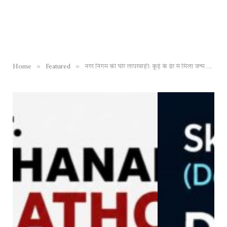
»
»
Home
Featured
नगर निगम की घोर लापरवाही: कूड़े के ढेर में मिला जन्म प्रमाण पत्र, आम आदमी जन्म प्रमाण पत्र और मृत्यु प्रमाण पत्र बनवाने निगम के काट रहे हैं चक्कर