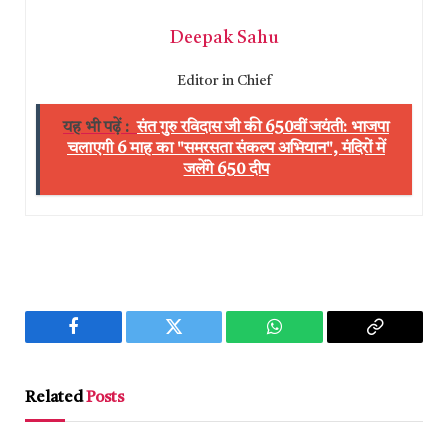
Deepak Sahu
Editor in Chief
यह भी पढ़ें :
संत गुरु रविदास जी की 650वीं जयंती: भाजपा
चलाएगी 6 माह का "समरसता संकल्प अभियान", मंदिरों में
जलेंगे 650 दीप
Facebook
Twitter
WhatsApp
Copy
Link
Related
Posts