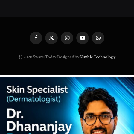
Facebook
X
Instagram
YouTube
WhatsApp
(Twitter)
© 2026 Swaraj Today. Designed by
Nimble Technology
.