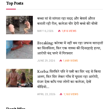
Top Posts
बच्चा मां से मांगता रहा मदद और बेशर्म औरत
बनाती रही रील, कलेजा चीर देंगी बच्चे की चीखें
MAY 16, 2026
1,816
VIEWS
Breaking: कोरबा में नहीं थम रहा जघन्य वारदातों
का सिलसिला, फिर एक शख्स की दिनदहाड़े हत्या,
आरोपी चंद घण्टे में गिरफ्तार
JUNE 29, 2026
1,469
VIEWS
Korba: सिरफिरे पति ने पत्नी का सिर धड़ से किया
अलग, फिर सिर लेकर गाँव में घूमता रहा आरोपी,
मंजर देख काँप गया लोगों का कलेजा, देखें
वीडियो…
APRIL 23, 2026
1,165
VIEWS