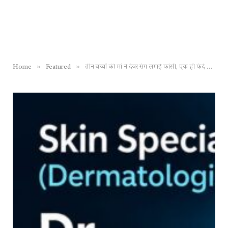
»
»
Home
Featured
तीन बच्चों की मां ने देवर संग लगाई फांसी, एक ही फंदे से दोनों लटके मिले