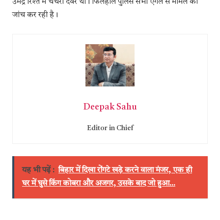
उमेंद्र रिश्ते में चचेरा देवर था। फिलहाल पुलिस सभी एंगल से मामले की
जांच कर रही है।
Deepak Sahu
Editor in Chief
यह भी पढ़ें :
बिहार में दिखा रोंगटे खड़े करने वाला मंजर, एक ही
घर में घुसे किंग कोबरा और अजगर, उसके बाद जो हुआ...