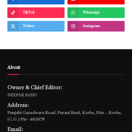
TikTok
WhatsApp
Twitter
Instagram
About
Owner & Chief Editor:
DEEPAK SAHU
Address:
Punjabi Gurudwara Road, Purani Basti, Korba, Dist. - Korba,
(C.G.) Pin - 495678
Email: