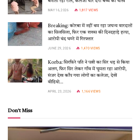
बनाती रही रील, कलेजा चीर देंगी बच्चे की चीखें
MAY 16, 2026
1,817
VIEWS
Breaking: कोरबा में नहीं थम रहा जघन्य वारदातों
का सिलसिला, फिर एक शख्स की दिनदहाड़े हत्या,
आरोपी चंद घण्टे में गिरफ्तार
JUNE 29, 2026
1,470
VIEWS
Korba: सिरफिरे पति ने पत्नी का सिर धड़ से किया
अलग, फिर सिर लेकर गाँव में घूमता रहा आरोपी,
मंजर देख काँप गया लोगों का कलेजा, देखें
वीडियो…
APRIL 23, 2026
1,166
VIEWS
Don't Miss