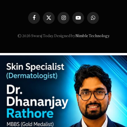
Facebook
X
Instagram
YouTube
WhatsApp
(Twitter)
© 2026 Swaraj Today. Designed by
Nimble Technology
.