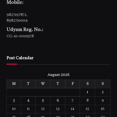
Mobile:
9827197872
,
8982710004
Udyam Reg. No.:
CG-10-0001978
Post Calendar
August 2026
M
T
W
T
F
S
S
1
2
3
4
5
6
7
8
9
10
11
12
13
14
15
16