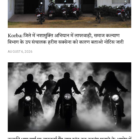
Korba: जिले में नशामुक्ति अभियान में लापरवाही, समाज कल्याण
विभाग के उप संचालक हरीश सक्सेना को कारण बताओ नोटिस जारी
AUGUST 6, 2026