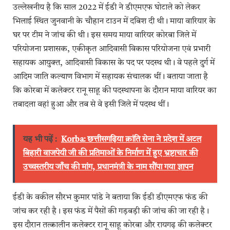
उल्लेखनीय है कि साल 2022 में ईडी ने डीएमएफ घोटाले को लेकर
भिलाई स्थित जुनवानी के चौहान टाउन में दबिश दी थी। माया वारियार के
घर पर टीम ने जांच की थी। इस समय माया वारियर कोरबा जिले में
परियोजना प्रशासक, एकीकृत आदिवासी विकास परियोजना एवं प्रभारी
सहायक आयुक्त, आदिवासी विकास के पद पर पदस्थ थी। वे पहले दुर्ग में
आदिम जाति कल्याण विभाग में सहायक संचालक थीं। बताया जाता है
कि कोरबा में कलेक्टर रानू साहू की पदस्थापना के दौरान माया वारियर का
तबादला वहां हुआ और तब से वे इसी जिले में पदस्थ थीं।
यह भी पढ़ें :
Korba: छत्तीसगढ़िया क्रांति सेना ने प्रदेश में अटल
बिहारी वाजपेयी जी की प्रतिमाओं के निर्माण में हुए भ्रष्टाचार की
उच्चस्तरीय जाँच की मांग, प्रधानमंत्री के नाम सौंपा गया ज्ञापन
ईडी के वकील सौरभ कुमार पांडे ने बताया कि ईडी डीएमएफ फंड की
जांच कर रही है। इस फंड में पैसों की गड़बड़ी की जांच की जा रही है।
इस दौरान तत्कालीन कलेक्टर रानू साहू कोरबा और रायगढ़ की कलेक्टर