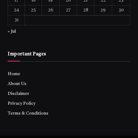
17
18
19
20
21
22
23
24
25
26
27
28
29
30
31
« Jul
Important Pages
Home
About Us
Disclaimer
Privacy Policy
Terms & Conditions