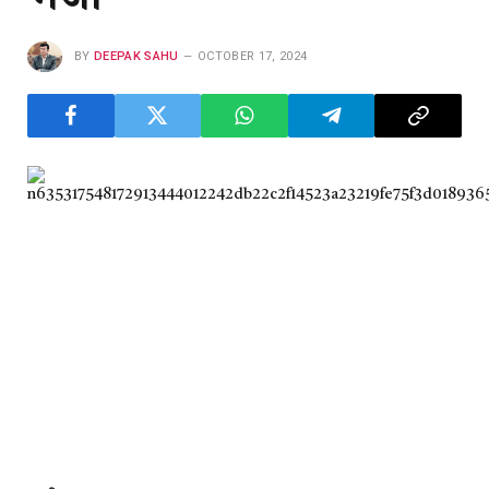
BY
DEEPAK SAHU
OCTOBER 17, 2024