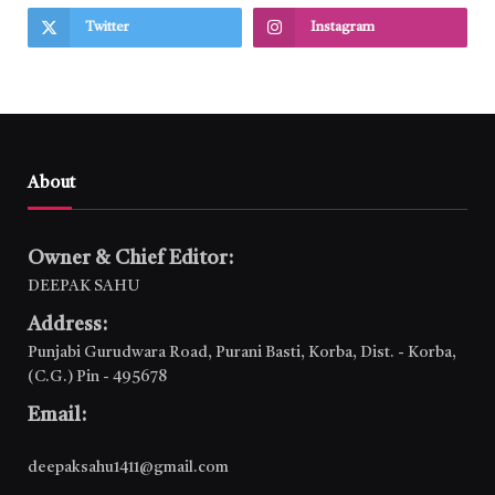
Twitter
Instagram
About
Owner & Chief Editor:
DEEPAK SAHU
Address:
Punjabi Gurudwara Road, Purani Basti, Korba, Dist. - Korba,
(C.G.) Pin - 495678
Email:
deepaksahu1411@gmail.com