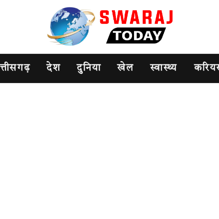
त्तीसगढ़
देश
दुनिया
खेल
स्वास्थ्य
करिय