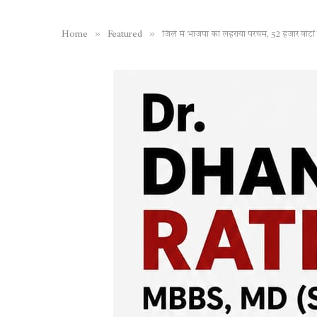
»
»
Home
Featured
जिले में भाजपा का लहराया परचम, 52 हजार वोटों से 