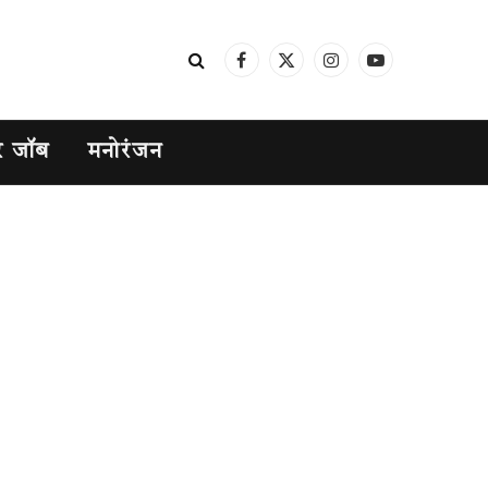
Facebook
X
Instagram
YouTube
(Twitter)
र जॉब
मनोरंजन