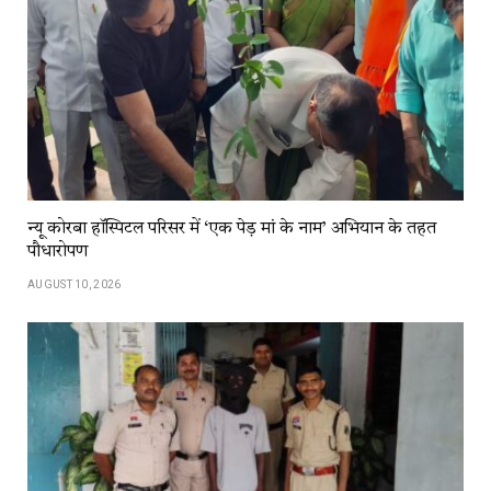
न्यू कोरबा हॉस्पिटल परिसर में ‘एक पेड़ मां के नाम’ अभियान के तहत
पौधारोपण
AUGUST 10, 2026