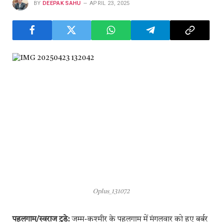
BY
DEEPAK SAHU
APRIL 23, 2025
Oplus_131072
पहलगाम/स्वराज टुडे:
जम्मू-कश्मीर के पहलगाम में मंगलवार को हुए बर्बर