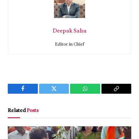
Deepak Sahu
Editor in Chief
Facebook
Twitter
WhatsApp
Copy
Link
Related
Posts