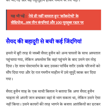
को भेद गईं और वह लहूलुहान होकर जमीन पर गिर पड़ा।
यह भी पढ़ें :
ऐसे ही नहीं वायरल हुए 'कॉकरोचों' के
वीडियोज़...अब तीन कंपनियां और 100 यूट्यूबर रडार पर
सैयद की बहादुरी से बची कई जिंदगियां
हमले में बुरी तरह से जख्मी सैयद हुसैन को अन्य घायलों के साथ अस्पताल
पहुंचाया गया, लेकिन अफसोस कि वहां पहुंचने के बाद उसने दम तोड़
दिया। देर शाम पोस्टमार्टम के बाद उसका पार्थिव शरीर उसके परिजनों को
सौंप दिया गया और देर रात गमगीन माहौल में उसे सुपुर्दे खाक कर दिया
गया।
सैयद हुसैन शाह के एक साथी बिलाल ने बताया कि अगर सैयद हुसैन
चाहता तो अपनी जान बचाकर वहां से भाग सकता था, लेकिन उसने ऐसा
नहीं किया। उसने कायरों की तरह भागने के बजाय आतंकियों का डटकर