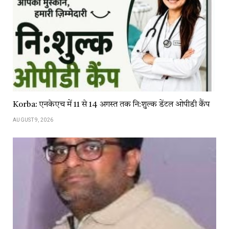
Korba: एनकेएच में 11 से 14 अगस्त तक नि:शुल्क डेंटल ओपीडी कैंप
AUGUST 9, 2026