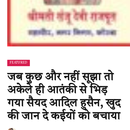
FEATURED
जब कुछ और नहीं सूझा तो
अकेले ही आतंकी से भिड़
गया सैयद आदिल हुसैन, खुद
की जान दे कईयों को बचाया