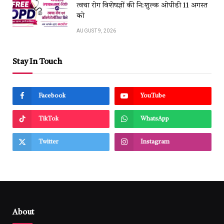
त्वचा रोग विशेषज्ञों की नि:शुल्क ओपीडी 11 अगस्त
को
AUGUST 9, 2026
Stay In Touch
Facebook
YouTube
TikTok
WhatsApp
Twitter
Instagram
About