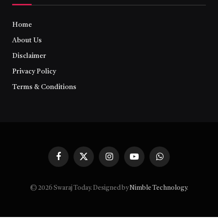
Home
About Us
Disclaimer
Privacy Policy
Terms & Conditions
Facebook
X
Instagram
YouTube
WhatsApp
(Twitter)
© 2026 Swaraj Today. Designed by
Nimble Technology
.