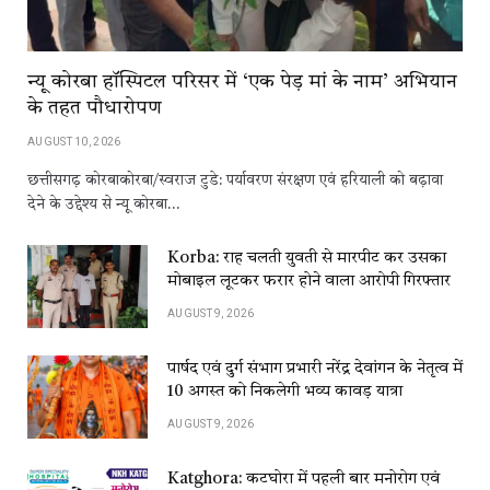
न्यू कोरबा हॉस्पिटल परिसर में ‘एक पेड़ मां के नाम’ अभियान
के तहत पौधारोपण
AUGUST 10, 2026
छत्तीसगढ़ कोरबाकोरबा/स्वराज टुडे: पर्यावरण संरक्षण एवं हरियाली को बढ़ावा
देने के उद्देश्य से न्यू कोरबा…
Korba: राह चलती युवती से मारपीट कर उसका
मोबाइल लूटकर फरार होने वाला आरोपी गिरफ्तार
AUGUST 9, 2026
पार्षद एवं दुर्ग संभाग प्रभारी नरेंद्र देवांगन के नेतृत्व में
10 अगस्त को निकलेगी भव्य कावड़ यात्रा
AUGUST 9, 2026
Katghora: कटघोरा में पहली बार मनोरोग एवं