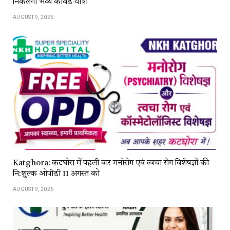
निकलेगी भव्य कावड़ यात्रा
AUGUST 9, 2026
Katghora: कटघोरा में पहली बार मनोरोग एवं त्वचा रोग विशेषज्ञों की
नि:शुल्क ओपीडी 11 अगस्त को
AUGUST 9, 2026