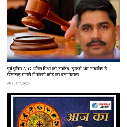
पूर्व पुलिस AIG अनिल मिश्रा को उम्रकैद, दुष्कर्म और नाबालिग से
छेड़छाड़ मामले में पॉक्सो कोर्ट का बड़ा फैसला
AUGUST 7, 2026