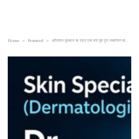
»
»
Home
Featured
ऑपरेशन मुस्कान के तहत् एक वर्ष पूर्व गुम नाबालिग बालिका को पुलिस ने किया बरामद, नाबालिग को भगाने और लगातार दुष्कर्म करने वाला आरोपी युवक भी गिरफ्तार