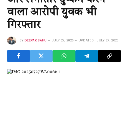
वाला आरोपी युवक भी
गिरफ्तार
BY
DEEPAK SAHU
JULY 27, 2025
UPDATED:
JULY 27, 2025