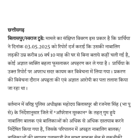
छत्तीसगढ़
बिलासपुर/स्वराज टुडे:
मामले का संक्षिप्त विवरण इस प्रकार है कि प्रार्थिया
ने दिनांक 03.05.2025 को रिपोर्ट दर्ज कराई कि उसकी नाबालिग
लड़की उम्र करीब 16 वर्ष 10 माह की घर से बिना बताये कहीं चली गई है,
कोई अज्ञात व्यक्ति बहला फूसलाकर अपहरण कर ले गया है। प्रार्थिया के
उक्त रिपोर्ट पर अपराध सदर कायम कर विवेचना में लिया गया। प्रकरण
की विवेचना दौरान अपहृता की एवं अज्ञात आरोपी का पता तलाश किया
जा रहा था।
वर्तमान में वरिष्ठ पुलिस अधीक्षक महोदय बिलासपुर श्री रजनेश सिंह (भा पु
से) के निर्देशानुसार जिले में *ऑपरेशन मुस्कान* के तहत् गुम हुये
नाबालिग बालक एवं बालिकाओं को अधिक से अधिक दस्तयाब करने
निर्देषित किया गया है, जिसके परिपालन में अपहृत नाबालिग बालक/
बालिकाओं की लगातार पतासाजी हेतु साक्ष्य साइबर सेल से तकनीकी