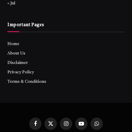
« Jul
Important Pages
Home
About Us
Disclaimer
Privacy Policy
Terms & Conditions
Facebook
X
Instagram
YouTube
WhatsApp
(Twitter)