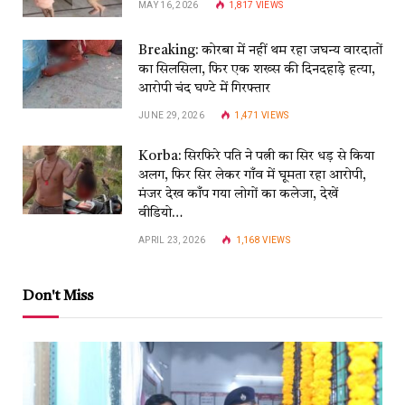
MAY 16, 2026
1,817
VIEWS
Breaking: कोरबा में नहीं थम रहा जघन्य वारदातों
का सिलसिला, फिर एक शख्स की दिनदहाड़े हत्या,
आरोपी चंद घण्टे में गिरफ्तार
JUNE 29, 2026
1,471
VIEWS
Korba: सिरफिरे पति ने पत्नी का सिर धड़ से किया
अलग, फिर सिर लेकर गाँव में घूमता रहा आरोपी,
मंजर देख काँप गया लोगों का कलेजा, देखें
वीडियो…
APRIL 23, 2026
1,168
VIEWS
Don't Miss