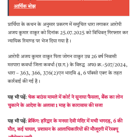
आर्थिक बोझ
प्रार्थिया के कथन के अनुसार प्रकरण में समुचित धारा लगाकर आरोपी
अजय कुमार ठाकुर को दिनांक 25.07.2025 को विधिवत् गिरफ्तार कर
न्यायिक रिमाण्ड पर भेज दिया गया है।
आरोपी अजय कुमार ठाकुर पिता जोगन ठाकुर उम्र 26 वर्ष निवासी
मठपारा कवर्धा जिला कवर्धा (छ.ग.) के विरुद्ध अप0 क्र.-507/2024,
धारा – 363, 366, 376(2)एन भादवि 4, 6 पॉक्सो एक्ट के तहत
कार्रवाई की गई है।
यह भी पढ़ें:
चेक बाउंस मामले में कोर्ट ने सुनाया फैसला, बैंक का लोन
चुकाने के आदेश के अलावा 1 माह के कारावास की सजा
यह भी पढ़ें:
ब्रेकिंग: हरिद्वार के मनसा देवी मंदिर में मची भगदड़, 6 की
मौत, कई घायल, प्रशासन के आलाधिकारियों की मौजूदगी में रेस्क्यू