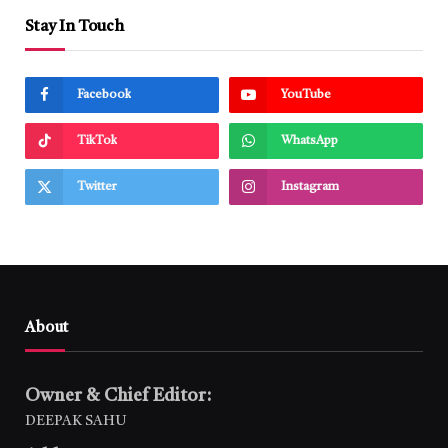
Stay In Touch
Facebook
YouTube
TikTok
WhatsApp
Twitter
Instagram
About
Owner & Chief Editor:
DEEPAK SAHU