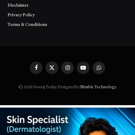
Disclaimer
Privacy Policy
Terms & Conditions
Facebook
X
Instagram
YouTube
WhatsApp
(Twitter)
© 2026 Swaraj Today. Designed by
Nimble Technology
.