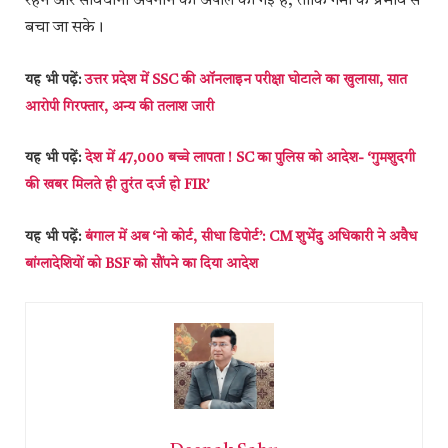
रहने और सावधानी अपनाने की अपील की गई है, ताकि गर्मी के प्रभाव से
बचा जा सके।
यह भी पढ़ें:
उत्तर प्रदेश में SSC की ऑनलाइन परीक्षा घोटाले का खुलासा, सात
आरोपी गिरफ्तार, अन्य की तलाश जारी
यह भी पढ़ें:
देश में 47,000 बच्चे लापता ! SC का पुलिस को आदेश- ‘गुमशुदगी
की खबर मिलते ही तुरंत दर्ज हो FIR’
यह भी पढ़ें:
बंगाल में अब ‘नो कोर्ट, सीधा डिपोर्ट’: CM शुभेंदु अधिकारी ने अवैध
बांग्लादेशियों को BSF को सौंपने का दिया आदेश