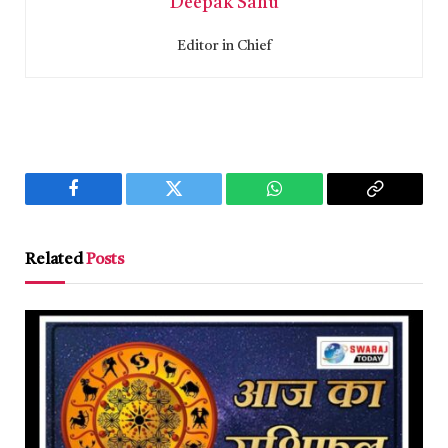
Deepak Sahu
Editor in Chief
Facebook
Twitter
WhatsApp
Copy
Link
Related
Posts