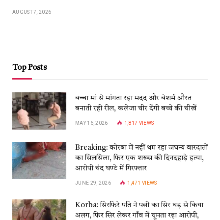
AUGUST 7, 2026
Top Posts
बच्चा मां से मांगता रहा मदद और बेशर्म औरत
बनाती रही रील, कलेजा चीर देंगी बच्चे की चीखें
MAY 16, 2026
1,817
VIEWS
Breaking: कोरबा में नहीं थम रहा जघन्य वारदातों
का सिलसिला, फिर एक शख्स की दिनदहाड़े हत्या,
आरोपी चंद घण्टे में गिरफ्तार
JUNE 29, 2026
1,471
VIEWS
Korba: सिरफिरे पति ने पत्नी का सिर धड़ से किया
अलग, फिर सिर लेकर गाँव में घूमता रहा आरोपी,