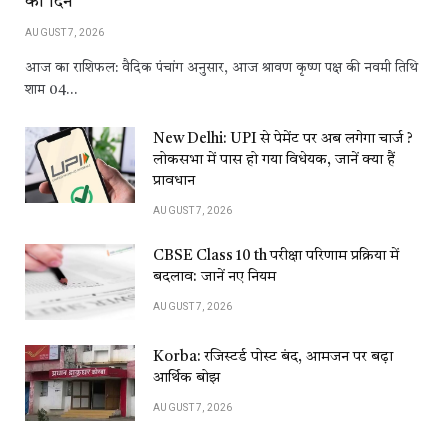
का दिन
AUGUST 7, 2026
आज का राशिफल: वैदिक पंचांग अनुसार, आज श्रावण कृष्ण पक्ष की नवमी तिथि
शाम 04…
New Delhi: UPI से पेमेंट पर अब लगेगा चार्ज ?
लोकसभा में पास हो गया विधेयक, जानें क्या हैं
प्रावधान
AUGUST 7, 2026
CBSE Class 10 th परीक्षा परिणाम प्रक्रिया में
बदलाव: जानें नए नियम
AUGUST 7, 2026
Korba: रजिस्टर्ड पोस्ट बंद, आमजन पर बढ़ा
आर्थिक बोझ
AUGUST 7, 2026