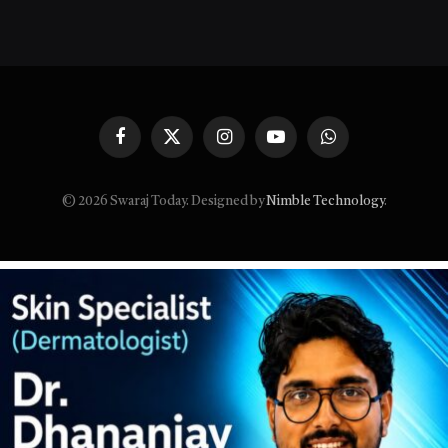
Facebook
X
Instagram
YouTube
WhatsApp
(Twitter)
© 2026 Swaraj Today. Designed by
Nimble Technology
.