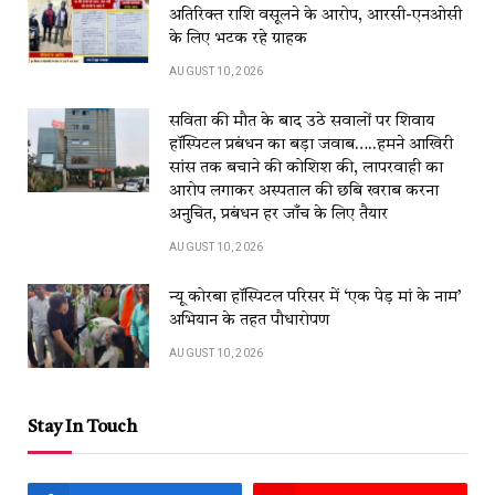
अतिरिक्त राशि वसूलने के आरोप, आरसी-एनओसी
के लिए भटक रहे ग्राहक
AUGUST 10, 2026
सविता की मौत के बाद उठे सवालों पर शिवाय
हॉस्पिटल प्रबंधन का बड़ा जवाब…..हमने आखिरी
सांस तक बचाने की कोशिश की, लापरवाही का
आरोप लगाकर अस्पताल की छबि खराब करना
अनुचित, प्रबंधन हर जाँच के लिए तैयार
AUGUST 10, 2026
न्यू कोरबा हॉस्पिटल परिसर में ‘एक पेड़ मां के नाम’
अभियान के तहत पौधारोपण
AUGUST 10, 2026
Stay In Touch