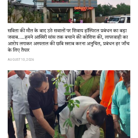
सविता की मौत के बाद उठे सवालों पर शिवाय हॉस्पिटल प्रबंधन का बड़ा
जवाब…..हमने आखिरी सांस तक बचाने की कोशिश की, लापरवाही का
आरोप लगाकर अस्पताल की छबि खराब करना अनुचित, प्रबंधन हर जाँच
के लिए तैयार
AUGUST 10, 2026