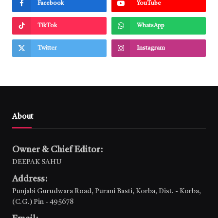
Facebook
YouTube
TikTok
WhatsApp
Twitter
Instagram
About
Owner & Chief Editor:
DEEPAK SAHU
Address:
Punjabi Gurudwara Road, Purani Basti, Korba, Dist. - Korba,
(C.G.) Pin - 495678