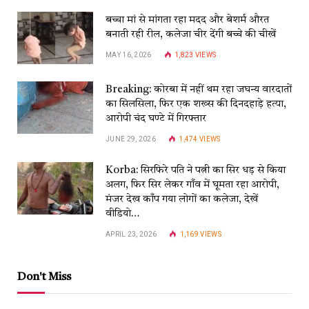
बच्चा मां से मांगता रहा मदद और बेशर्म औरत
बनाती रही रील, कलेजा चीर देंगी बच्चे की चीखें
MAY 16, 2026
1,823
VIEWS
Breaking: कोरबा में नहीं थम रहा जघन्य वारदातों
का सिलसिला, फिर एक शख्स की दिनदहाड़े हत्या,
आरोपी चंद घण्टे में गिरफ्तार
JUNE 29, 2026
1,474
VIEWS
Korba: सिरफिरे पति ने पत्नी का सिर धड़ से किया
अलग, फिर सिर लेकर गाँव में घूमता रहा आरोपी,
मंजर देख काँप गया लोगों का कलेजा, देखें
वीडियो…
APRIL 23, 2026
1,169
VIEWS
Don't Miss