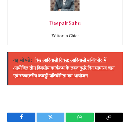
Deepak Sahu
Editor in Chief
यह भी पढ़ें :
विश्व आदिवासी दिवस: आदिवासी शक्तिपीठ में
आयोजित तीन दिवसीय कार्यक्रम के तहत दूसरे दिन सामान्य ज्ञान
एवं राज्यस्तरीय कबड्डी प्रतियोगिता का आयोजन
Facebook
Twitter
WhatsApp
Copy