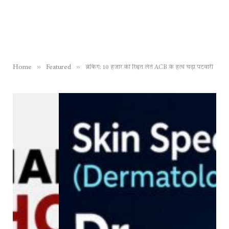
»
»
Home
Featured
ब्रेकिंग: 10 हजार की रिश्वत लेते ACB के हत्थे चढ़ा पटवारी