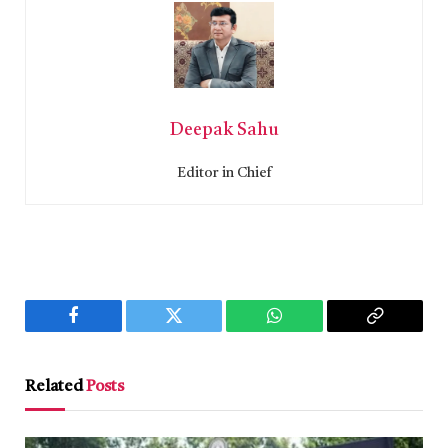
Deepak Sahu
Editor in Chief
Facebook
Twitter
WhatsApp
Copy
Link
Related
Posts