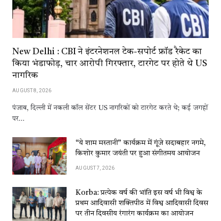
New Delhi : CBI ने इंटरनेशनल टेक-सपोर्ट फ्रॉड रैकेट का
किया भंडाफोड़, चार आरोपी गिरफ्तार, टारगेट पर होते थे US
नागरिक
AUGUST 8, 2026
पंजाब, दिल्ली में नकली कॉल सेंटर US नागरिकों को टारगेट करते थे; कई जगहों
पर…
“ये शाम मस्तानी” कार्यक्रम में गूंजे सदाबहार नगमे,
किशोर कुमार जयंती पर हुआ संगीतमय आयोजन
AUGUST 7, 2026
Korba: प्रत्येक वर्ष की भांति इस वर्ष भी विश्व के
प्रथम आदिवासी शक्तिपीठ में विश्व आदिवासी दिवस
पर तीन दिवसीय रंगारंग कार्यक्रम का आयोजन