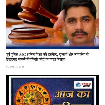
पूर्व पुलिस AIG अनिल मिश्रा को उम्रकैद, दुष्कर्म और नाबालिग से
छेड़छाड़ मामले में पॉक्सो कोर्ट का बड़ा फैसला
AUGUST 7, 2026