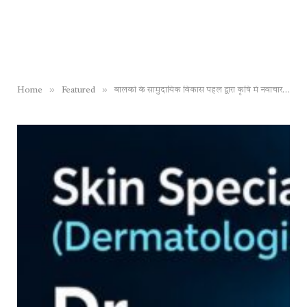
»
»
Home
Featured
बालको के सामुदायिक विकास पहल द्वारा कृषि में नवाचार को मिला बढ़ावा, ऑटोमेटेड वेदर एंड वाटर स्टेशन की स्थापना