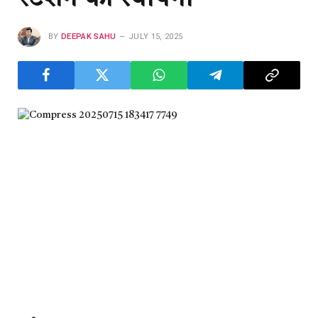
BY
DEEPAK SAHU
JULY 15, 2025