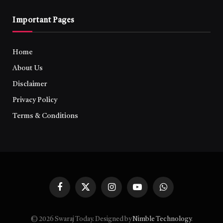
Important Pages
Home
About Us
Disclaimer
Privacy Policy
Terms & Conditions
Facebook
X
Instagram
YouTube
WhatsApp
(Twitter)
© 2026 Swaraj Today. Designed by
Nimble Technology
.