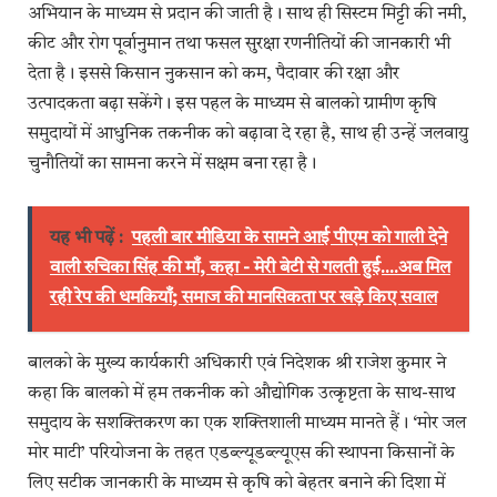
अभियान के माध्यम से प्रदान की जाती है। साथ ही सिस्टम मिट्टी की नमी,
कीट और रोग पूर्वानुमान तथा फसल सुरक्षा रणनीतियों की जानकारी भी
देता है। इससे किसान नुकसान को कम, पैदावार की रक्षा और
उत्पादकता बढ़ा सकेंगे। इस पहल के माध्यम से बालको ग्रामीण कृषि
समुदायों में आधुनिक तकनीक को बढ़ावा दे रहा है, साथ ही उन्हें जलवायु
चुनौतियों का सामना करने में सक्षम बना रहा है।
यह भी पढ़ें :
पहली बार मीडिया के सामने आई पीएम को गाली देने
वाली रुचिका सिंह की माँ, कहा - मेरी बेटी से गलती हुई....अब मिल
रही रेप की धमकियाँ; समाज की मानसिकता पर खड़े किए सवाल
बालको के मुख्य कार्यकारी अधिकारी एवं निदेशक श्री राजेश कुमार ने
कहा कि बालको में हम तकनीक को औद्योगिक उत्कृष्टता के साथ-साथ
समुदाय के सशक्तिकरण का एक शक्तिशाली माध्यम मानते हैं। ‘मोर जल
मोर माटी’ परियोजना के तहत एडब्ल्यूडब्ल्यूएस की स्थापना किसानों के
लिए सटीक जानकारी के माध्यम से कृषि को बेहतर बनाने की दिशा में