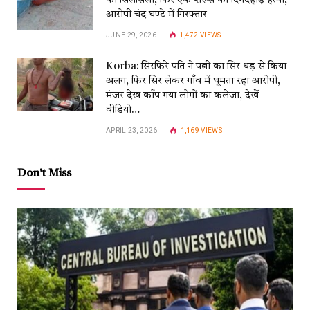
का सिलसिला, फिर एक शख्स की दिनदहाड़े हत्या,
आरोपी चंद घण्टे में गिरफ्तार
JUNE 29, 2026
1,472
VIEWS
Korba: सिरफिरे पति ने पत्नी का सिर धड़ से किया
अलग, फिर सिर लेकर गाँव में घूमता रहा आरोपी,
मंजर देख काँप गया लोगों का कलेजा, देखें
वीडियो…
APRIL 23, 2026
1,169
VIEWS
Don't Miss