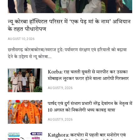
न्यू कोरबा हॉस्पिटल परिसर में ‘एक पेड़ मां के नाम’ अभियान
के तहत पौधारोपण
AUGUST 10, 2026
छत्तीसगढ़ कोरबाकोरबा/स्वराज टुडे: पर्यावरण संरक्षण एवं हरियाली को बढ़ावा
देने के उद्देश्य से न्यू कोरबा…
Korba: राह चलती युवती से मारपीट कर उसका
मोबाइल लूटकर फरार होने वाला आरोपी गिरफ्तार
AUGUST 9, 2026
पार्षद एवं दुर्ग संभाग प्रभारी नरेंद्र देवांगन के नेतृत्व में
10 अगस्त को निकलेगी भव्य कावड़ यात्रा
AUGUST 9, 2026
Katghora: कटघोरा में पहली बार मनोरोग एवं