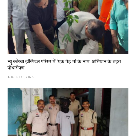
न्यू कोरबा हॉस्पिटल परिसर में ‘एक पेड़ मां के नाम’ अभियान के तहत
पौधारोपण
AUGUST 10, 2026