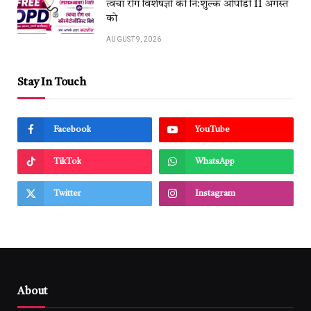
त्वचा रोग विशेषज्ञों की नि:शुल्क ओपीडी 11 अगस्त
को
AUGUST 9, 2026
Stay In Touch
Facebook
YouTube
TikTok
WhatsApp
Twitter
Instagram
About