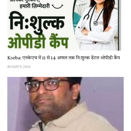
Korba: एनकेएच में 11 से 14 अगस्त तक नि:शुल्क डेंटल ओपीडी कैंप
AUGUST 9, 2026