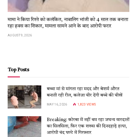
मामा ने किया रिश्ते को कलंकित, नाबालिग भांजी को 4 साल तक बनाता
रहा हवस का शिकार, मामला सामने आने के बाद आरोपी फरार
AUGUST 9, 2026
Top Posts
बच्चा मां से मांगता रहा मदद और बेशर्म औरत
बनाती रही रील, कलेजा चीर देंगी बच्चे की चीखें
MAY 16, 2026
1,823
VIEWS
Breaking: कोरबा में नहीं थम रहा जघन्य वारदातों
का सिलसिला, फिर एक शख्स की दिनदहाड़े हत्या,
आरोपी चंद घण्टे में गिरफ्तार