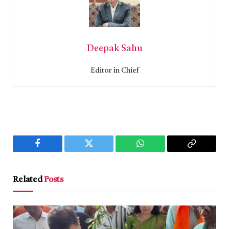
Deepak Sahu
Editor in Chief
Facebook
Twitter
WhatsApp
Copy
Link
Related
Posts