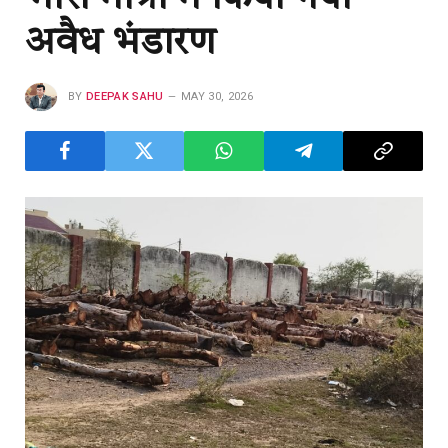
अवैध भंडारण
BY
DEEPAK SAHU
MAY 30, 2026