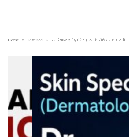
»
»
Home
Featured
ग्राम पंचायत हसौद में रेस्ट हाउस के पीछे शासकीय जमीन पर प्रतिबंधित लकड़ी अर्जुन पेड़ों की कटाई कर भारी मात्रा में किया गया अवैध भंडारण