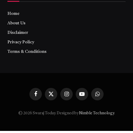
Home
About Us
Disclaimer
Privacy Policy
Terms & Conditions
Facebook
X
Instagram
YouTube
WhatsApp
(Twitter)
© 2026 Swaraj Today. Designed by
Nimble Technology
.