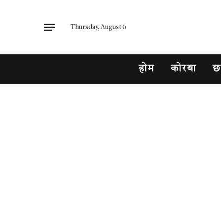
Thursday, August 6
होम
कोरबा
छ