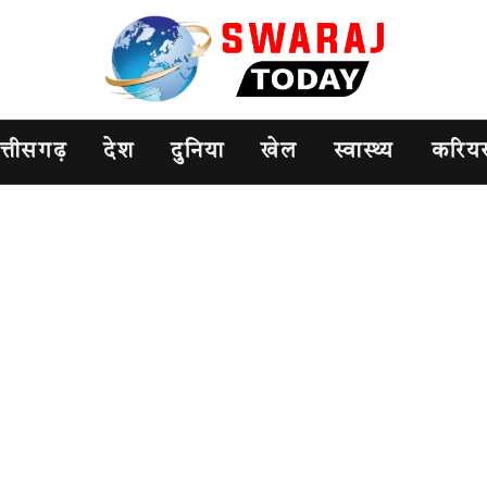
त्तीसगढ़
देश
दुनिया
खेल
स्वास्थ्य
करिय