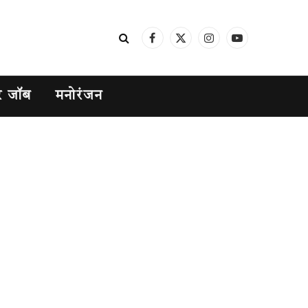
Facebook
X
Instagram
YouTube
(Twitter)
र जॉब
मनोरंजन