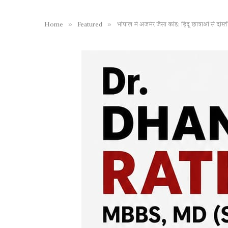
»
»
Home
Featured
भोपाल में अजमेर जैसा कांड: हिंदू छात्राओं से दोस