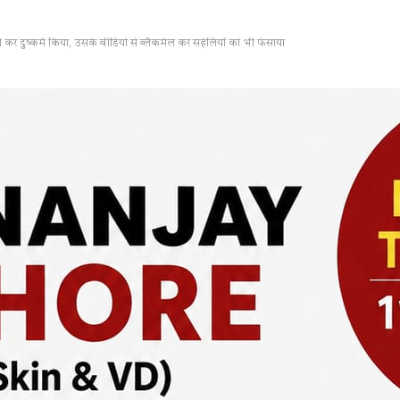
्ती कर दुष्कर्म किया, उसके वीडियो से ब्लैकमेल कर सहेलियों को भी फंसाया