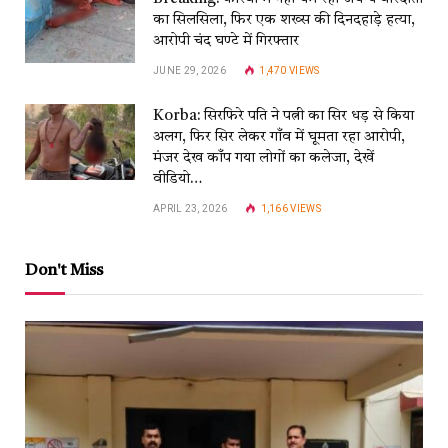
का सिलसिला, फिर एक शख्स की दिनदहाड़े हत्या,
आरोपी चंद घण्टे में गिरफ्तार
JUNE 29, 2026
1,470
VIEWS
Korba: सिरफिरे पति ने पत्नी का सिर धड़ से किया
अलग, फिर सिर लेकर गाँव में घूमता रहा आरोपी,
मंजर देख काँप गया लोगों का कलेजा, देखें
वीडियो…
APRIL 23, 2026
1,166
VIEWS
Don't Miss