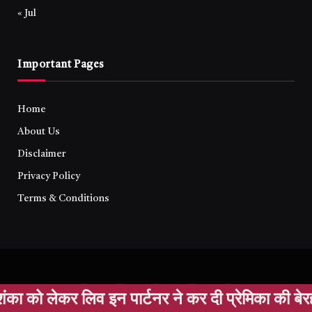
« Jul
Important Pages
Home
About Us
Disclaimer
Privacy Policy
Terms & Conditions
टनर ने कर दी प्रेमिका की बेरहमी से हत्या, आरोपी 24
Facebook
X
Instagram
YouTube
WhatsApp