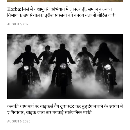
Korba: जिले में नशामुक्ति अभियान में लापरवाही, समाज कल्याण
विभाग के उप संचालक हरीश सक्सेना को कारण बताओ नोटिस जारी
AUGUST 6, 2026
कनकी धाम मार्ग पर बाइकर्स गैंग द्वारा स्टंट कर हुड़दंग मचाने के आरोप में
7 गिरफ्तार, बाइक जब्त कर मंगवाई सार्वजनिक माफी
AUGUST 6, 2026