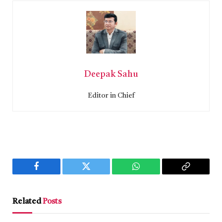
Deepak Sahu
Editor in Chief
Facebook
Twitter
WhatsApp
Copy
Link
Related
Posts