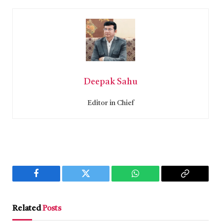
Deepak Sahu
Editor in Chief
Facebook
Twitter
WhatsApp
Copy
Link
Related
Posts