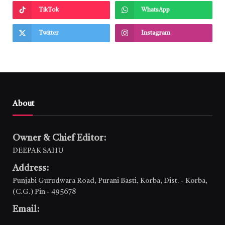
TikTok
WhatsApp
Twitter
Instagram
About
Owner & Chief Editor:
DEEPAK SAHU
Address:
Punjabi Gurudwara Road, Purani Basti, Korba, Dist. - Korba,
(C.G.) Pin - 495678
Email: