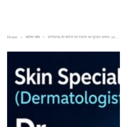
»
»
Home
करियर जॉब
छत्तीसगढ़ की बेटियों को रोजगार का सुनहरा अवसर, 500 पदों पर महिला अभ्यर्थियों की सीधी भर्ती