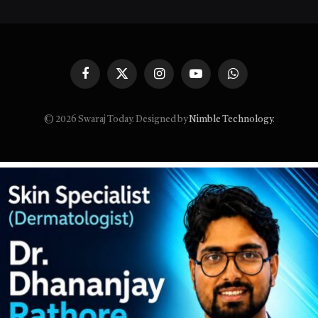
Facebook
X
Instagram
YouTube
WhatsApp
(Twitter)
© 2026 Swaraj Today. Designed by
Nimble Technology
.