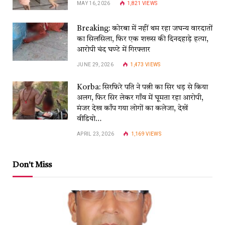
MAY 16, 2026
1,821
VIEWS
Breaking: कोरबा में नहीं थम रहा जघन्य वारदातों
का सिलसिला, फिर एक शख्स की दिनदहाड़े हत्या,
आरोपी चंद घण्टे में गिरफ्तार
JUNE 29, 2026
1,473
VIEWS
Korba: सिरफिरे पति ने पत्नी का सिर धड़ से किया
अलग, फिर सिर लेकर गाँव में घूमता रहा आरोपी,
मंजर देख काँप गया लोगों का कलेजा, देखें
वीडियो…
APRIL 23, 2026
1,169
VIEWS
Don't Miss