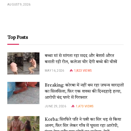
AUGUST 9, 2026
Top Posts
बच्चा मां से मांगता रहा मदद और बेशर्म औरत
बनाती रही रील, कलेजा चीर देंगी बच्चे की चीखें
MAY 16, 2026
1,823
VIEWS
Breaking: कोरबा में नहीं थम रहा जघन्य वारदातों
का सिलसिला, फिर एक शख्स की दिनदहाड़े हत्या,
आरोपी चंद घण्टे में गिरफ्तार
JUNE 29, 2026
1,473
VIEWS
Korba: सिरफिरे पति ने पत्नी का सिर धड़ से किया
अलग, फिर सिर लेकर गाँव में घूमता रहा आरोपी,