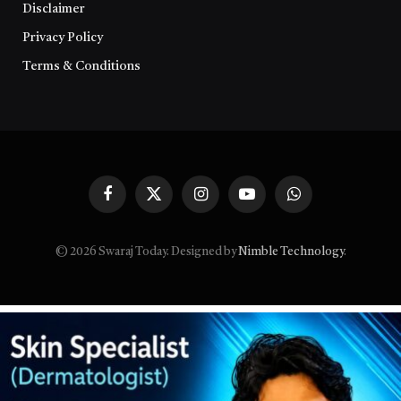
Disclaimer
Privacy Policy
Terms & Conditions
Facebook
X
Instagram
YouTube
WhatsApp
(Twitter)
© 2026 Swaraj Today. Designed by
Nimble Technology
.