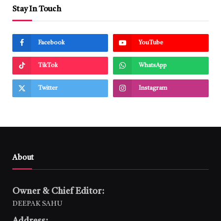
Stay In Touch
Facebook
YouTube
TikTok
WhatsApp
Twitter
Instagram
About
Owner & Chief Editor:
DEEPAK SAHU