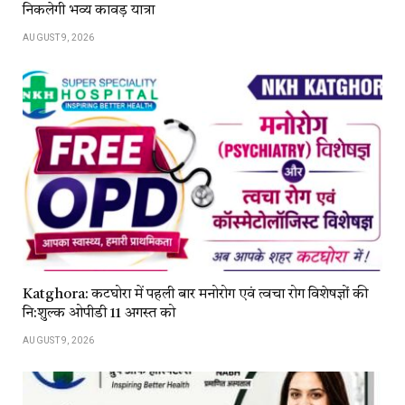
निकलेगी भव्य कावड़ यात्रा
AUGUST 9, 2026
Katghora: कटघोरा में पहली बार मनोरोग एवं त्वचा रोग विशेषज्ञों की
नि:शुल्क ओपीडी 11 अगस्त को
AUGUST 9, 2026