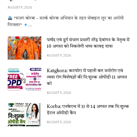
AUGUST 9, 2026
*सजग कोरबा – सतर्क कोरबा अभियान के तहत मोबाइल लूट का आरोपी
गिरफ्तार*
…
पार्षद एवं दुर्ग संभाग प्रभारी नरेंद्र देवांगन के नेतृत्व में
10 अगस्त को निकलेगी भव्य कावड़ यात्रा
AUGUST 9, 2026
Katghora: कटघोरा में पहली बार मनोरोग एवं
त्वचा रोग विशेषज्ञों की नि:शुल्क ओपीडी 11 अगस्त
को
AUGUST 9, 2026
Korba: एनकेएच में 11 से 14 अगस्त तक नि:शुल्क
डेंटल ओपीडी कैंप
AUGUST 9, 2026