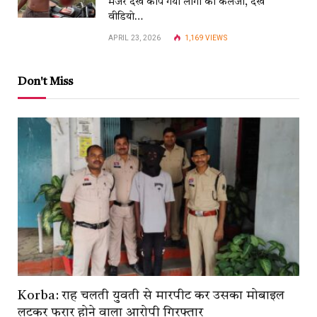
मंजर देख काँप गया लोगों का कलेजा, देखें
वीडियो…
APRIL 23, 2026
1,169
VIEWS
Don't Miss
Korba: राह चलती युवती से मारपीट कर उसका मोबाइल
लूटकर फरार होने वाला आरोपी गिरफ्तार