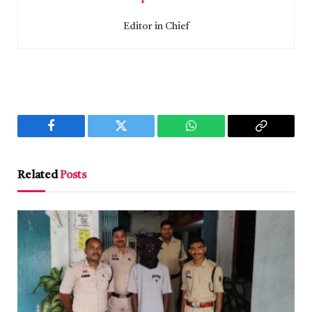
Editor in Chief
Facebook
Twitter
WhatsApp
Copy
Link
Related
Posts