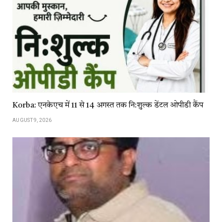
Korba: एनकेएच में 11 से 14 अगस्त तक नि:शुल्क डेंटल ओपीडी कैंप
AUGUST 9, 2026