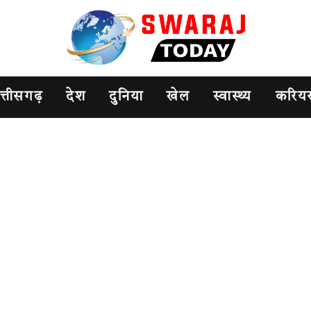
त्तीसगढ़
देश
दुनिया
खेल
स्वास्थ्य
करिय