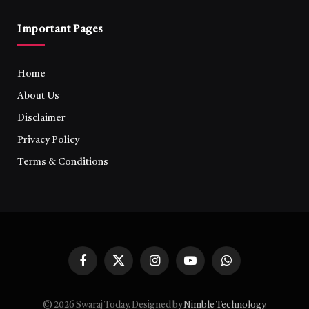
Important Pages
Home
About Us
Disclaimer
Privacy Policy
Terms & Conditions
Facebook
X
Instagram
YouTube
WhatsApp
(Twitter)
© 2026 Swaraj Today. Designed by
Nimble Technology
.