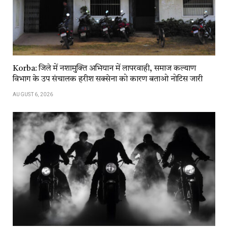
Korba: जिले में नशामुक्ति अभियान में लापरवाही, समाज कल्याण
विभाग के उप संचालक हरीश सक्सेना को कारण बताओ नोटिस जारी
AUGUST 6, 2026