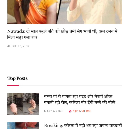
Nawada: दो साल पहले पति को छोड़ प्रेमी संग भागी थी, अब दमन में
मिला सड़ा गला शव
AUGUST 6, 2026
Top Posts
बच्चा मां से मांगता रहा मदद और बेशर्म औरत
बनाती रही रील, कलेजा चीर देंगी बच्चे की चीखें
MAY 16, 2026
1,816
VIEWS
Breaking: कोरबा में नहीं थम रहा जघन्य वारदातों