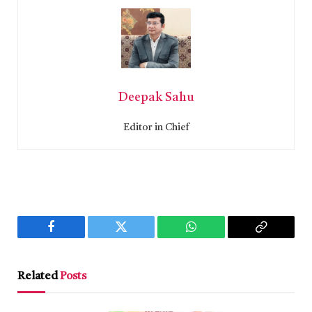
Deepak Sahu
Editor in Chief
Facebook
Twitter
WhatsApp
Copy
Link
Related
Posts