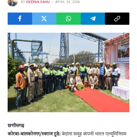
BY
DEEPAK SAHU
APRIL 24, 2026
छत्तीसगढ़
कोरबा-बालकोनगर/स्वराज टुडे:
वेदांता समूह कंपनी भारत एल्यूमिनियम