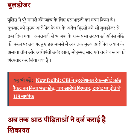
बुलडोजर
पुलिस ने पूरे मामले की जांच के लिए एसआइटी का गठन किया है।
बुधवार को मुख्य आरोपित के घर के अवैध हिस्सों को भी बुलडोजर से
ढहा दिया गया। अमरावती से भाजपा के राज्यसभा सदस्य डॉ.अनिल बोंडे
की पहल पर उजागर हुए इस मामले में अब तक मुख्य आरोपित अयान के
अलावा तीन और आरोपितों उजेर खान, मोहम्मद साद एवं तरबेज खान को
गिरफ्तार कर लिया गया है।
यह भी पढ़ें :
New Delhi : CBI ने इंटरनेशनल टेक-सपोर्ट फ्रॉड
रैकेट का किया भंडाफोड़, चार आरोपी गिरफ्तार, टारगेट पर होते थे
US नागरिक
अब तक आठ पीड़िताओं ने दर्ज कराई है
शिकायत