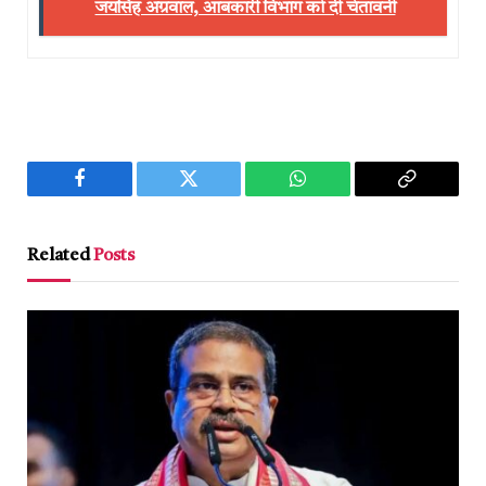
जयसिंह अग्रवाल, आबकारी विभाग को दी चेतावनी
Facebook
Twitter
WhatsApp
Copy
Link
Related
Posts