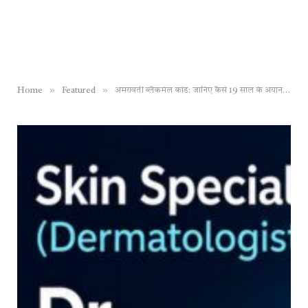
»
»
Home
Featured
अमरावती ब्लैकमेल कांड: जानिए कैसे 19 साल के अयान ने 150 से ज्यादा हिन्दू नाबालिग लड़कियों को बनाया शिकार, गुस्साए लोगों ने शहर बंद का किया ऐलान तो प्रशासन ने आरोपी के घर पर चलाया बुलडोजर