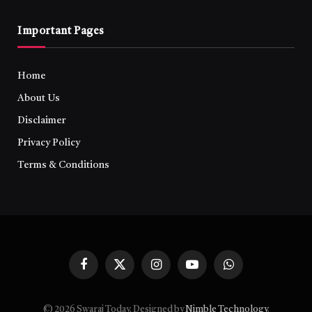
Important Pages
Home
About Us
Disclaimer
Privacy Policy
Terms & Conditions
Facebook
X
Instagram
YouTube
WhatsApp
(Twitter)
© 2026 Swaraj Today. Designed by
Nimble Technology
.