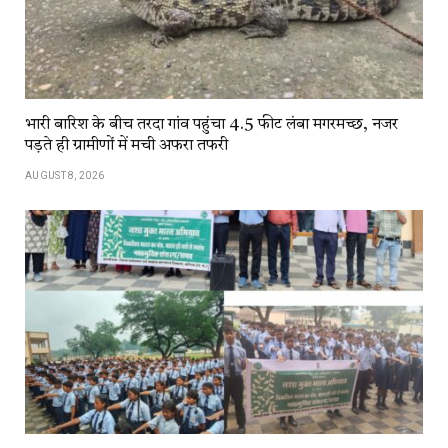
भारी बारिश के बीच तरदा गांव पहुंचा 4.5 फीट लंबा मगरमच्छ, नजर
पड़ते ही ग्रामीणों में मची अफरा तफरी
AUGUST 8, 2026