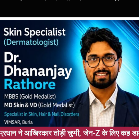
ार तोड़ी चुप्पी, जेन-Z के लिए कह डाली ये बात