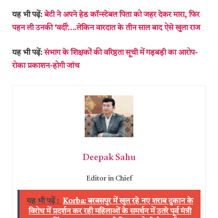
यह भी पढ़ें:
बेटी ने अपने हेड कॉन्स्टेबल पिता को जहर देकर मारा, फिर
पहन ली उनकी ‘वर्दी’….लेकिन वारदात के तीन साल बाद ऐसे खुला राज
यह भी पढ़ें:
संभाग के शिक्षकों की वरिष्ठता सूची में गड़बड़ी का आरोप-
रोका प्रकाशन-होगी जांच
Deepak Sahu
Editor in Chief
यह भी पढ़ें :
Korba: बरबसपुर में खुल रहे नए शराब दुकान के
विरोध में प्रदर्शन कर रही महिलाओं के समर्थन में उतरे पूर्व मंत्री