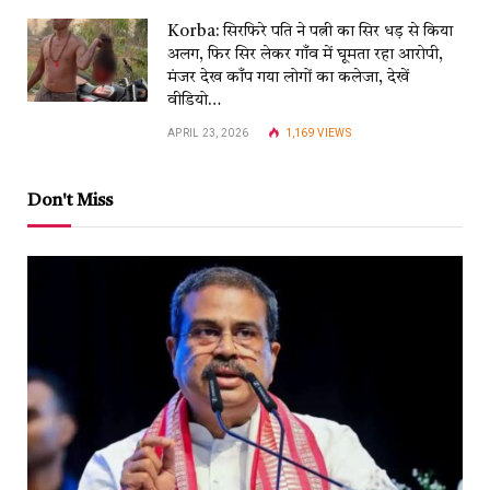
Korba: सिरफिरे पति ने पत्नी का सिर धड़ से किया
अलग, फिर सिर लेकर गाँव में घूमता रहा आरोपी,
मंजर देख काँप गया लोगों का कलेजा, देखें
वीडियो…
APRIL 23, 2026
1,169
VIEWS
Don't Miss