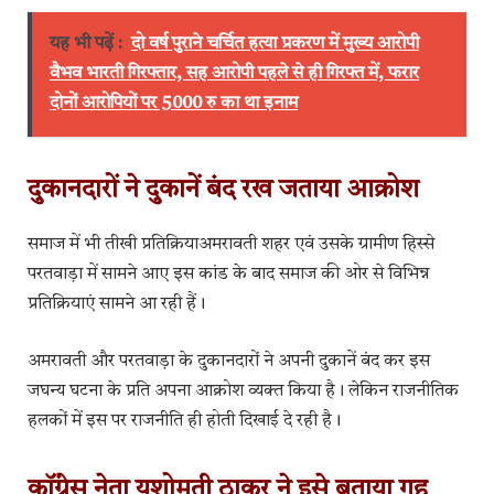
यह भी पढ़ें :
दो वर्ष पुराने चर्चित हत्या प्रकरण में मुख्य आरोपी
वैभव भारती गिरफ्तार, सह आरोपी पहले से ही गिरफ्त में, फरार
दोनों आरोपियों पर 5000 रु का था इनाम
दुकानदारों ने दुकानें बंद रख जताया आक्रोश
समाज में भी तीखी प्रतिक्रियाअमरावती शहर एवं उसके ग्रामीण हिस्से
परतवाड़ा में सामने आए इस कांड के बाद समाज की ओर से विभिन्न
प्रतिक्रियाएं सामने आ रही हैं।
अमरावती और परतवाड़ा के दुकानदारों ने अपनी दुकानें बंद कर इस
जघन्य घटना के प्रति अपना आक्रोश व्यक्त किया है। लेकिन राजनीतिक
हलकों में इस पर राजनीति ही होती दिखाई दे रही है।
कॉंग्रेस नेता यशोमती ठाकुर ने इसे बताया गृह