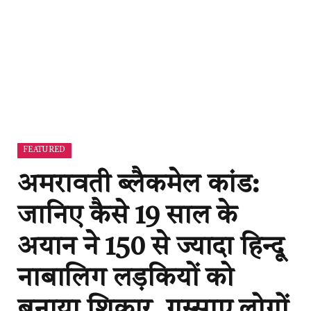
FEATURED
अमरावती ब्लैकमेल कांड:
जानिए कैसे 19 साल के
अयान ने 150 से ज्यादा हिन्दू
नाबालिग लड़कियों को
बनाया शिकार, गुस्साए लोगों