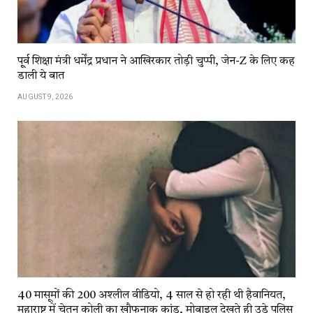
पू्र्व शिक्षा मंत्री धर्मेंद्र प्रधान ने आखिरकार तोड़ी चुप्पी, जेन-Z के लिए कह
डाली ये बात
AUGUST 9, 2026
40 मासूमों की 200 अश्लील वीडियो, 4 साल से हो रही थी हैवानियत,
महाराष्ट्र में चेतन कोली का खौफनाक कांड, मोबाइल देखते ही उड़े पुलिस