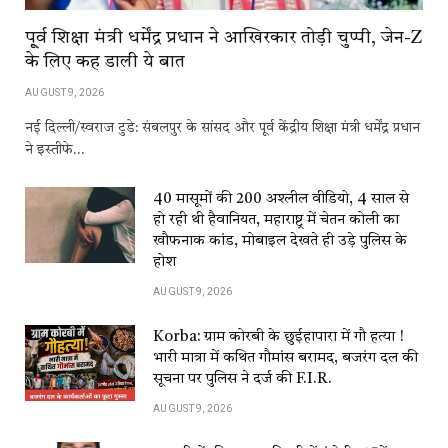
पू्र्व शिक्षा मंत्री धर्मेंद्र प्रधान ने आखिरकार तोड़ी चुप्पी, जेन-Z
के लिए कह डाली ये बात
AUGUST 9, 2026
नई दिल्ली/स्वराज टुडे: संबलपुर के सांसद और पूर्व केंद्रीय शिक्षा मंत्री धर्मेंद्र प्रधान
ने इस्तीफे…
40 मासूमों की 200 अश्लील वीडियो, 4 साल से
हो रही थी हैवानियत, महाराष्ट्र में चेतन कोली का
खौफनाक कांड, मोबाइल देखते ही उड़े पुलिस के
होश
AUGUST 9, 2026
Korba: ग्राम कोरबी के छुईहापारा में गौ हत्या !
भारी मात्रा में कथित गौमांस बरामद, बजरंग दल की
सूचना पर पुलिस ने दर्ज की F.I.R.
AUGUST 9, 2026