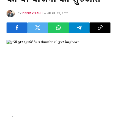
BY
DEEPAK SAHU
APRIL 23, 2025