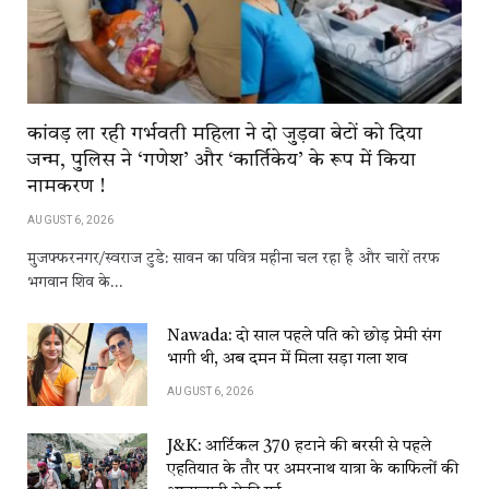
कांवड़​​ ला​​ रही​​ गर्भवती महिला ने दो जुड़वा बेटों को दिया
जन्म, पुलिस ने ‘गणेश’ और ‘कार्तिकेय’ के रूप में किया
नामकरण !
AUGUST 6, 2026
मुजफ्फरनगर/स्वराज टुडे: सावन का पवित्र महीना चल रहा है और चारों तरफ
भगवान शिव के…
Nawada: दो साल पहले पति को छोड़ प्रेमी संग
भागी थी, अब दमन में मिला सड़ा गला शव
AUGUST 6, 2026
J&K: आर्टिकल 370 हटाने की बरसी से पहले
एहतियात के तौर पर अमरनाथ यात्रा के काफिलों की