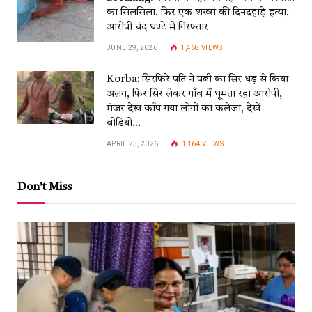
का सिलसिला, फिर एक शख्स की दिनदहाड़े हत्या,
आरोपी चंद घण्टे में गिरफ्तार
JUNE 29, 2026
1,468
VIEWS
Korba: सिरफिरे पति ने पत्नी का सिर धड़ से किया
अलग, फिर सिर लेकर गाँव में घूमता रहा आरोपी,
मंजर देख काँप गया लोगों का कलेजा, देखें
वीडियो…
APRIL 23, 2026
1,164
VIEWS
Don't Miss