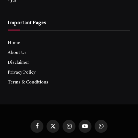
« Jul
Important Pages
Home
About Us
Disclaimer
Privacy Policy
Terms & Conditions
Facebook
X
Instagram
YouTube
WhatsApp
(Twitter)