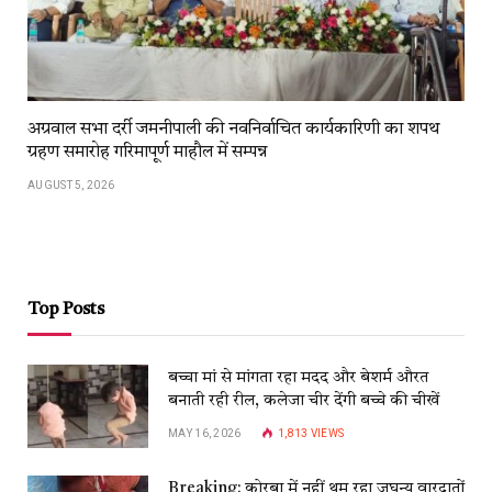
अग्रवाल सभा दर्री जमनीपाली की न‍वनिर्वाचित कार्यकारिणी का शपथ
ग्रहण समारोह गरिमापूर्ण माहौल में सम्पन्न
AUGUST 5, 2026
Top Posts
बच्चा मां से मांगता रहा मदद और बेशर्म औरत
बनाती रही रील, कलेजा चीर देंगी बच्चे की चीखें
MAY 16, 2026
1,813
VIEWS
Breaking: कोरबा में नहीं थम रहा जघन्य वारदातों