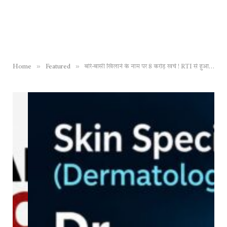
»
»
Home
Featured
बोरे-बासी खिलाने के नाम पर 8 करोड़ खर्च ! RTI से हुआ खुलासा, पूर्ववर्ती कांग्रेस सरकार ने श्रमिक दिवस पर की थी योजना की शुरुआत