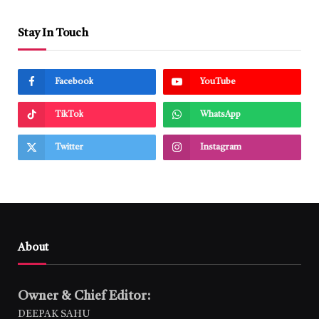
Stay In Touch
Facebook
YouTube
TikTok
WhatsApp
Twitter
Instagram
About
Owner & Chief Editor:
DEEPAK SAHU