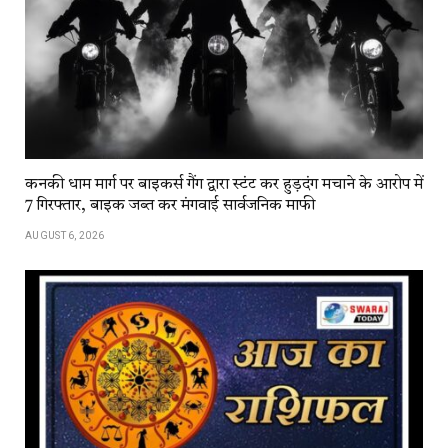
कनकी धाम मार्ग पर बाइकर्स गैंग द्वारा स्टंट कर हुड़दंग मचाने के आरोप में
7 गिरफ्तार, बाइक जब्त कर मंगवाई सार्वजनिक माफी
AUGUST 6, 2026