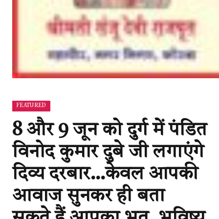
FEATURED
8 और 9 जून को दुर्ग में पंडित
विनोद कुमार दुबे जी लगाएंगे
दिव्य दरबार…केवल आपकी
आवाज सुनकर ही बता
सकते हैं आपका भूत, भविष्य