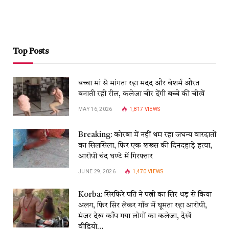
Top Posts
बच्चा मां से मांगता रहा मदद और बेशर्म औरत
बनाती रही रील, कलेजा चीर देंगी बच्चे की चीखें
MAY 16, 2026
1,817
VIEWS
Breaking: कोरबा में नहीं थम रहा जघन्य वारदातों
का सिलसिला, फिर एक शख्स की दिनदहाड़े हत्या,
आरोपी चंद घण्टे में गिरफ्तार
JUNE 29, 2026
1,470
VIEWS
Korba: सिरफिरे पति ने पत्नी का सिर धड़ से किया
अलग, फिर सिर लेकर गाँव में घूमता रहा आरोपी,
मंजर देख काँप गया लोगों का कलेजा, देखें
वीडियो…