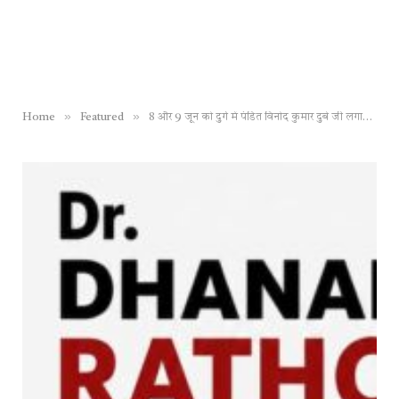
»
»
Home
Featured
8 और 9 जून को दुर्ग में पंडित विनोद कुमार दुबे जी लगाएंगे दिव्य दरबार…केवल आपकी आवाज सुनकर ही बता सकते हैं आपका भूत, भविष्य और वर्तमान