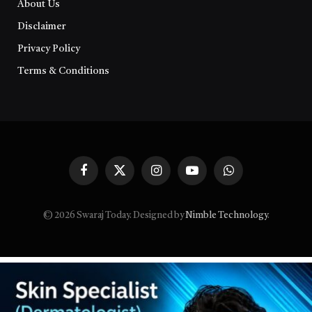
About Us
Disclaimer
Privacy Policy
Terms & Conditions
Facebook
X
Instagram
YouTube
WhatsApp
(Twitter)
© 2026 Swaraj Today. Designed by
Nimble Technology
.