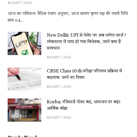
AUGUST 7, 2026
आज का राशिफल: वैदिक पंचांग अनुसार, आज श्रावण कृष्ण पक्ष की नवमी तिथि
शाम 04…
New Delhi: UPI से पेमेंट पर अब लगेगा चार्ज ?
लोकसभा में पास हो गया विधेयक, जानें क्या हैं
प्रावधान
AUGUST 7, 2026
CBSE Class 10 th परीक्षा परिणाम प्रक्रिया में
बदलाव: जानें नए नियम
AUGUST 7, 2026
Korba: रजिस्टर्ड पोस्ट बंद, आमजन पर बढ़ा
आर्थिक बोझ
AUGUST 7, 2026