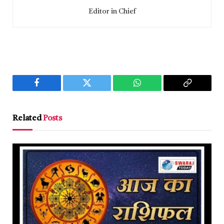
Editor in Chief
Facebook
Twitter
WhatsApp
Copy
Link
Related
Posts