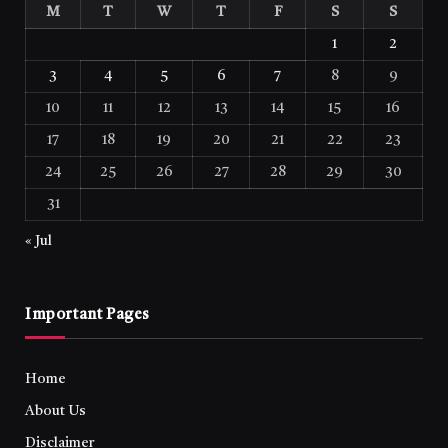
M
T
W
T
F
S
S
1
2
3
4
5
6
7
8
9
10
11
12
13
14
15
16
17
18
19
20
21
22
23
24
25
26
27
28
29
30
31
« Jul
Important Pages
Home
About Us
Disclaimer