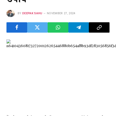
BY
DEEPAK SAHU
NOVEMBER 27, 2024