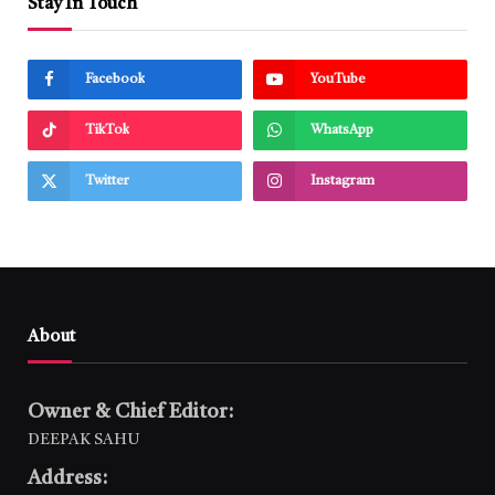
Stay In Touch
Facebook
YouTube
TikTok
WhatsApp
Twitter
Instagram
About
Owner & Chief Editor:
DEEPAK SAHU
Address: