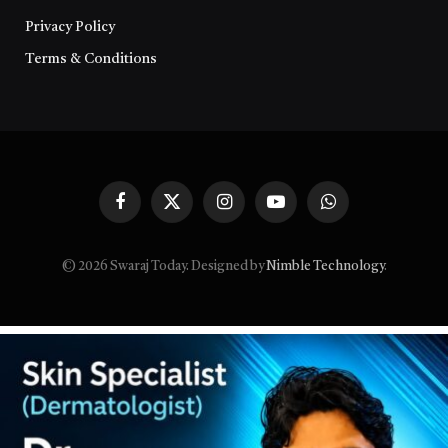
Privacy Policy
Terms & Conditions
Facebook
X
Instagram
YouTube
WhatsApp
(Twitter)
© 2026 Swaraj Today. Designed by
Nimble Technology
.