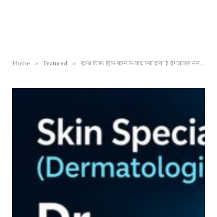
»
»
Home
Featured
हेल्थ टिप्स: ड्रिंक करने के बाद क्यों होता है हैंगओवर? समझें अल्कोहल के पीछे की साइंस, छुटकारा पाने के उपाय