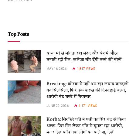
AUGUST 7, 2026
Top Posts
बच्चा मां से मांगता रहा मदद और बेशर्म औरत
बनाती रही रील, कलेजा चीर देंगी बच्चे की चीखें
MAY 16, 2026
1,817
VIEWS
Breaking: कोरबा में नहीं थम रहा जघन्य वारदातों
का सिलसिला, फिर एक शख्स की दिनदहाड़े हत्या,
आरोपी चंद घण्टे में गिरफ्तार
JUNE 29, 2026
1,471
VIEWS
Korba: सिरफिरे पति ने पत्नी का सिर धड़ से किया
अलग, फिर सिर लेकर गाँव में घूमता रहा आरोपी,
मंजर देख काँप गया लोगों का कलेजा, देखें