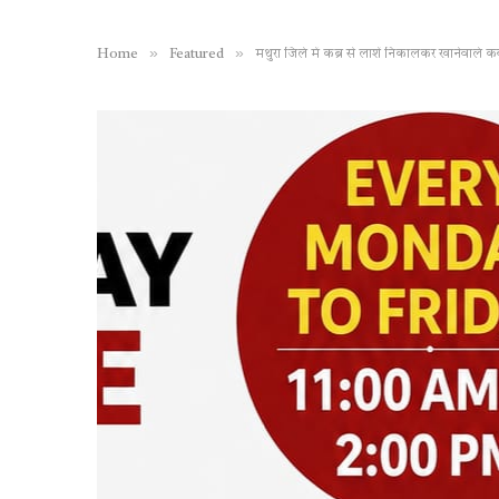
»
»
Home
Featured
मथुरा जिले में कब्र से लाशें निकालकर खानेवाले 