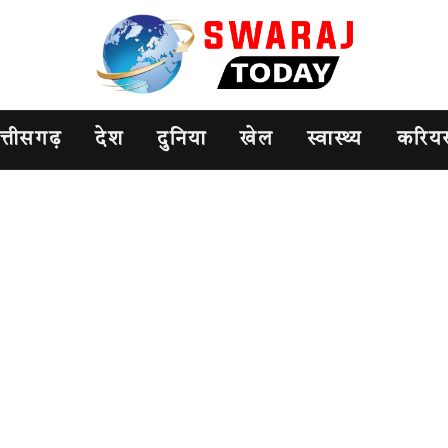
त्तीसगढ़
देश
दुनिया
खेल
स्वास्थ्य
करिय