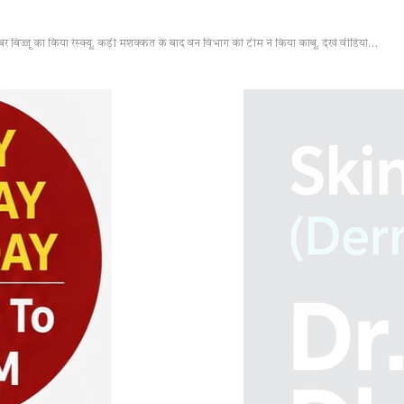
कबर बिज्जू का किया रेस्क्यू, कड़ी मशक्कत के बाद वन विभाग की टीम ने किया काबू, देखें वीडियो…