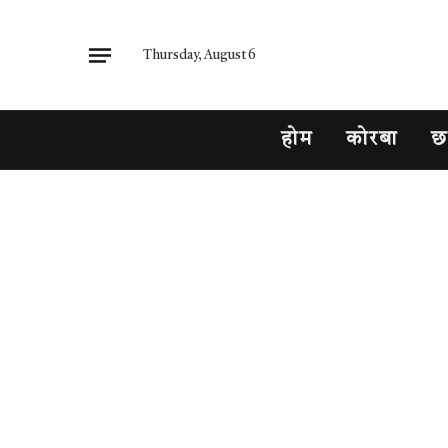
Thursday, August 6
होम
कोरबा
छ