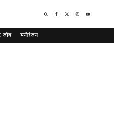
Facebook
X
Instagram
YouTube
(Twitter)
र जॉब
मनोरंजन