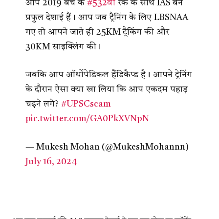
आप 2019 बैच के
#532वी
रैंक के साथ IAS बने
प्रफुल देशाई हैं। आप जब ट्रैनिंग के लिए LBSNAA
गए तो आपने जाते ही 25KM ट्रैकिंग की और
30KM साइक्लिंग की।
जबकि आप ऑर्थोपेडिकल हैंडिकैप्ड है। आपने ट्रेनिंग
के दौरान ऐसा क्या खा लिया कि आप एकदम पहाड़
चढ़ने लगे?
#UPSCscam
pic.twitter.com/GA0PkXVNpN
— Mukesh Mohan (@MukeshMohannn)
July 16, 2024