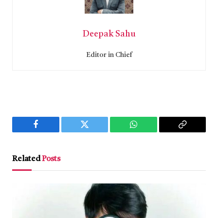
Deepak Sahu
Editor in Chief
Facebook
Twitter
WhatsApp
Copy
Link
Related
Posts