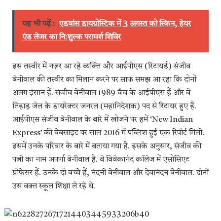
यह भी पढ़ें :
एडवांस डायग्नोस्टिक में 3 अगस्त को स्किन, हेयर
एंड लेजर का नि:शुल्क परामर्श शिविर
इस तस्वीर में नज़र आ रहे व्यक्ति और आईपीएस (रिटायर्ड) संजीव
बेनीवाल की तस्वीर का मिलान करने पर साफ समझ आ रहा कि दोनों
अलग इंसान हैं. संजीव बेनीवाल 1989 बैच के आईपीएस हैं और वे
तिहाड़ जेल के डायरेक्टर जनरल (महानिदेशक) पद से रिटायर हुए हैं.
आईपीएस संजीव बेनीवाल के बारे में खोजने पर हमें ‘New Indian
Express’ की वेबसाइट पर साल 2016 में पब्लिश हुई एक रिपोर्ट मिली.
इसमें उनके परिवार के बारे में बताया गया है. इसके अनुसार, संजीव की
पत्नी का नाम अपर्णा बेनीवाल है. वे विवेकानंद कॉलेज में एसोसिएट
प्रोफेसर हैं. उनके दो बच्चे हैं, नंदनी बेनीवाल और देवानंदन बेनीवाल. दोनों
उस वक्त स्कूल शिक्षा ले रहे थे.