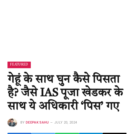
FEATURED
गेहूं के साथ घुन कैसे पिसता
है? जैसे IAS पूजा खेडकर के
साथ ये अधिकारी ‘पिस’ गए
BY
DEEPAK SAHU
JULY 20, 2024