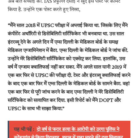
अब बात सच्चाई की. IAS प्रफुल्ल देसाई ने खुद इस पोस्ट पर कॉमेंट
किया है. उन्होंने एक पोस्ट करते हुए लिखा,
“मैंने साल 2018 में UPSC परीक्षा में अप्लाई किया था. जिसके लिए मैंने
कंपीटेंट अथॉरिटी से डिसेबिलिटी सर्टिफिकेट भी बनवाया था. उस साल
इंटरव्यू देने के अगले दिन मैं एम्स दिल्ली के मेडिकल बोर्ड के समक्ष
मेडिकल एग्जामिनेशन में बैठा. एम्स दिल्ली के मेडिकल बोर्ड ने जांच की.
उन्होंने मेरे डिसेबिलिटी सर्टिफिकेट को एक्सेप्ट कर लिया. हालांकि, उस
वर्ष मैं एग्जाम क्वालिफाई नहीं कर सका. मैंने अगले साल यानी 2019 में
एक बार फिर से UPSC की परीक्षा दी. टेस्ट और इंटरव्यू क्वालिफाई करने
के बाद एक बार फिर मैं एम्स दिल्ली के मेडिकल बोर्ड के सामने बैठा. वहां
एक बार फिर से पूरी जांच करने के बाद एम्स दिल्ली ने मेरे डिसेबिलिटी
सर्टिफिकेट को सत्यापित कर दिया. इसी रिपोर्ट को मैंने DOPT और
UPSC के साथ भी साझा किया.”
यह भी पढ़ें :
दो वर्ष से फरार हत्या के आरोपी को उरगा पुलिस ने