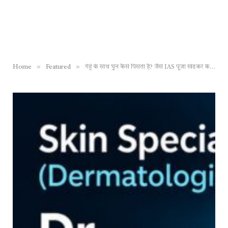
»
»
Home
Featured
गेहूं के साथ घुन कैसे पिसता है? जैसे IAS पूजा खेडकर के साथ ये अधिकारी ‘पिस’ गए