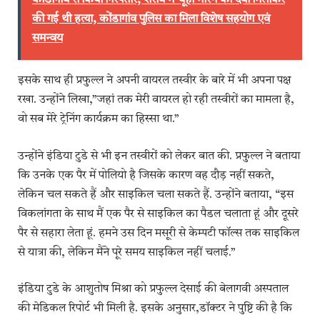
कोंडागांव से किया गिरफ्तार, शराब में चूहा मारने की दवा मिलाकर
की गई थी हत्या, कोंडागांव पुलिस का मिला विशेष सहयोग एवं
समन्वय
इसके साथ ही प्रफुल्ल ने अपनी वायरल तस्वीर के बारे में भी अपना पक्ष
रखा. उन्होंने लिखा,”जहां तक मेरी वायरल हो रही तस्वीरों का मामला है,
वो सब मेरे ट्रेनिंग कार्यक्रम का हिस्सा था.”
उन्होंने इंडिया टुडे से भी इन तस्वीरों को लेकर बात की. प्रफुल्ल ने बताया
कि उनके एक पैर में पोलियो है जिसके कारण वह दौड़ नहीं सकते,
लेकिन चल सकते हैं और साइकिल चला सकते हैं. उन्होंने बताया, “इस
विकलांगता के साथ मैं एक पैर से साइकिल का पैडल चलाता हूं और दूसरे
पैर से सहारा लेता हूं. हमने उस दिन मसूरी से केम्पटी फॉल्स तक साइकिल
से यात्रा की, लेकिन मैंने पूरे समय साइकिल नहीं चलाई.”
इंडिया टुडे के आशुतोष मिश्रा को प्रफुल्ल देसाई की बेलागवी अस्पताल
की मेडिकल रिपोर्ट भी मिली है. इसके अनुसार,डॉक्टर ने पुष्टि की है कि