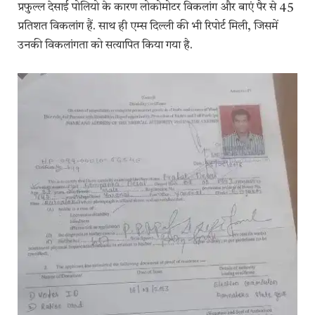
प्रफुल्ल देसाई पोलियो के कारण लोकोमोटर विकलांग और बाएं पैर से 45
प्रतिशत विकलांग हैं. साथ ही एम्स दिल्ली की भी रिपोर्ट मिली, जिसमें
उनकी विकलांगता को सत्यापित किया गया है.