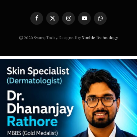
Facebook
X
Instagram
YouTube
WhatsApp
(Twitter)
© 2026 Swaraj Today. Designed by
Nimble Technology
.