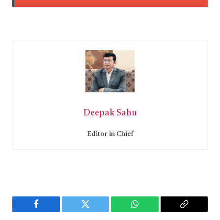
Deepak Sahu
Editor in Chief
Facebook
Twitter
WhatsApp
Copy