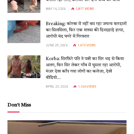
बनाती रही रील, कलेजा चीर देंगी बच्चे की चीखें
MAY 16, 2026
1,817
VIEWS
Breaking: कोरबा में नहीं थम रहा जघन्य वारदातों
का सिलसिला, फिर एक शख्स की दिनदहाड़े हत्या,
आरोपी चंद घण्टे में गिरफ्तार
JUNE 29, 2026
1,470
VIEWS
Korba: सिरफिरे पति ने पत्नी का सिर धड़ से किया
अलग, फिर सिर लेकर गाँव में घूमता रहा आरोपी,
मंजर देख काँप गया लोगों का कलेजा, देखें
वीडियो…
APRIL 23, 2026
1,166
VIEWS
Don't Miss