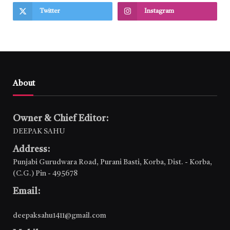
Twitter
Instagram
About
Owner & Chief Editor:
DEEPAK SAHU
Address:
Punjabi Gurudwara Road, Purani Basti, Korba, Dist. - Korba,
(C.G.) Pin - 495678
Email:
deepaksahu1411@gmail.com