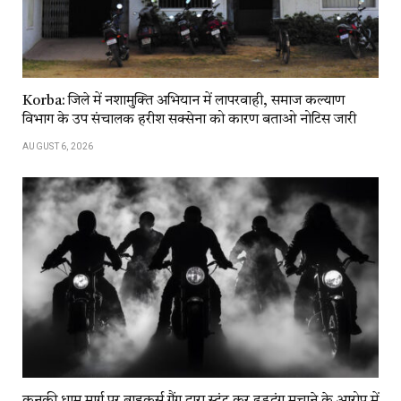
Korba: जिले में नशामुक्ति अभियान में लापरवाही, समाज कल्याण
विभाग के उप संचालक हरीश सक्सेना को कारण बताओ नोटिस जारी
AUGUST 6, 2026
कनकी धाम मार्ग पर बाइकर्स गैंग द्वारा स्टंट कर हुड़दंग मचाने के आरोप में