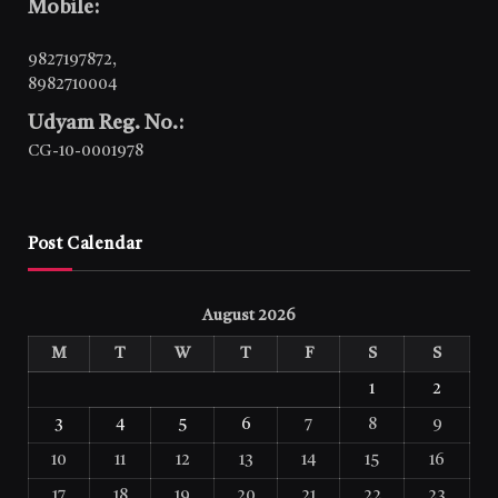
Mobile:
9827197872
,
8982710004
Udyam Reg. No.:
CG-10-0001978
Post Calendar
August 2026
M
T
W
T
F
S
S
1
2
3
4
5
6
7
8
9
10
11
12
13
14
15
16
17
18
19
20
21
22
23