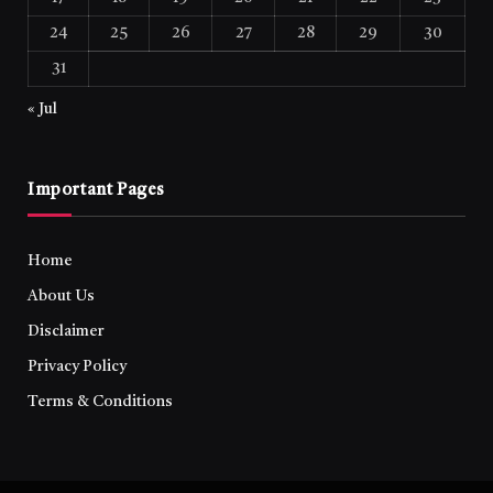
24
25
26
27
28
29
30
31
« Jul
Important Pages
Home
About Us
Disclaimer
Privacy Policy
Terms & Conditions