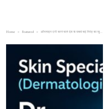
»
»
Home
Featured
ऑनलाइन ठगी करने वाले देश के सबसे बड़े गिरोह का खुलासा, 13 युवतियों समेत 20 लोग गिरफ्तार