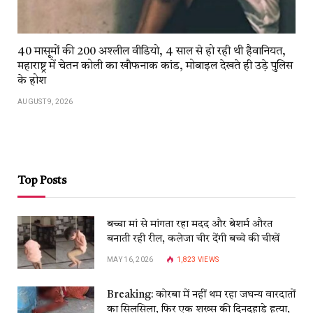
40 मासूमों की 200 अश्लील वीडियो, 4 साल से हो रही थी हैवानियत,
महाराष्ट्र में चेतन कोली का खौफनाक कांड, मोबाइल देखते ही उड़े पुलिस
के होश
AUGUST 9, 2026
Top Posts
बच्चा मां से मांगता रहा मदद और बेशर्म औरत
बनाती रही रील, कलेजा चीर देंगी बच्चे की चीखें
MAY 16, 2026
1,823
VIEWS
Breaking: कोरबा में नहीं थम रहा जघन्य वारदातों
का सिलसिला, फिर एक शख्स की दिनदहाड़े हत्या,