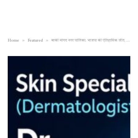
»
»
Home
Featured
बाकी मोगरा नगर पालिका: भाजपा की ऐतिहासिक जीत, विकास झा बने ‘चाणक्य’