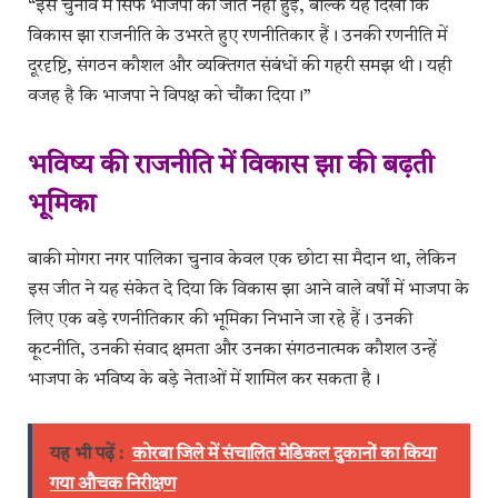
“इस चुनाव में सिर्फ भाजपा की जीत नहीं हुई, बल्कि यह दिखा कि
विकास झा राजनीति के उभरते हुए रणनीतिकार हैं। उनकी रणनीति में
दूरदृष्टि, संगठन कौशल और व्यक्तिगत संबंधों की गहरी समझ थी। यही
वजह है कि भाजपा ने विपक्ष को चौंका दिया।”
भविष्य की राजनीति में विकास झा की बढ़ती
भूमिका
बाकी मोगरा नगर पालिका चुनाव केवल एक छोटा सा मैदान था, लेकिन
इस जीत ने यह संकेत दे दिया कि विकास झा आने वाले वर्षों में भाजपा के
लिए एक बड़े रणनीतिकार की भूमिका निभाने जा रहे हैं। उनकी
कूटनीति, उनकी संवाद क्षमता और उनका संगठनात्मक कौशल उन्हें
भाजपा के भविष्य के बड़े नेताओं में शामिल कर सकता है।
यह भी पढ़ें :
कोरबा जिले में संचालित मेडिकल दुकानों का किया
गया औचक निरीक्षण