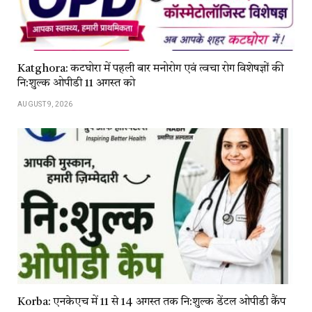
Katghora: कटघोरा में पहली बार मनोरोग एवं त्वचा रोग विशेषज्ञों की
नि:शुल्क ओपीडी 11 अगस्त को
AUGUST 9, 2026
Korba: एनकेएच में 11 से 14 अगस्त तक नि:शुल्क डेंटल ओपीडी कैंप