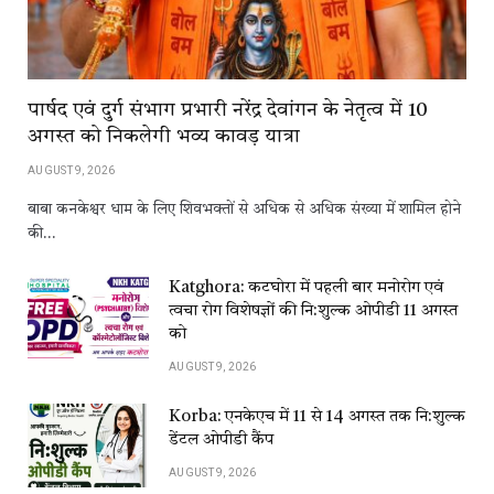
पार्षद एवं दुर्ग संभाग प्रभारी नरेंद्र देवांगन के नेतृत्व में 10
अगस्त को निकलेगी भव्य कावड़ यात्रा
AUGUST 9, 2026
बाबा कनकेश्वर धाम के लिए शिवभक्तों से अधिक से अधिक संख्या में शामिल होने
की…
Katghora: कटघोरा में पहली बार मनोरोग एवं
त्वचा रोग विशेषज्ञों की नि:शुल्क ओपीडी 11 अगस्त
को
AUGUST 9, 2026
Korba: एनकेएच में 11 से 14 अगस्त तक नि:शुल्क
डेंटल ओपीडी कैंप
AUGUST 9, 2026