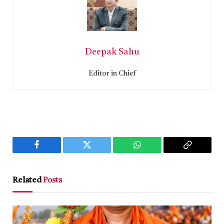
Deepak Sahu
Editor in Chief
Facebook
Twitter
WhatsApp
Copy
Link
Related
Posts