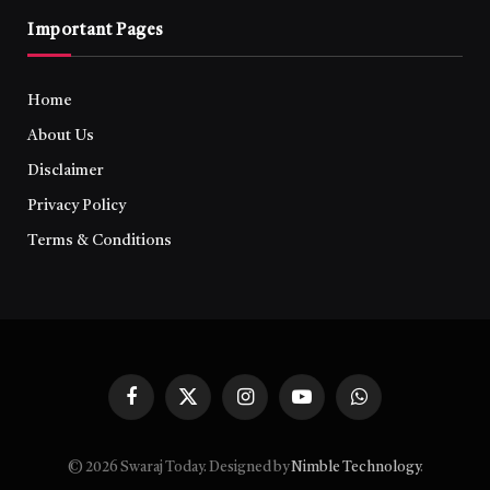
Important Pages
Home
About Us
Disclaimer
Privacy Policy
Terms & Conditions
Facebook
X
Instagram
YouTube
WhatsApp
(Twitter)
© 2026 Swaraj Today. Designed by
Nimble Technology
.