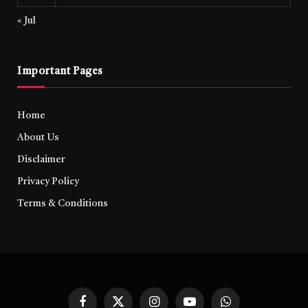
« Jul
Important Pages
Home
About Us
Disclaimer
Privacy Policy
Terms & Conditions
Facebook
X
Instagram
YouTube
WhatsApp