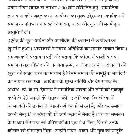
विजयदशमी और दीपावली के बाद पारिवारिक मिलन समारोह के इस
प्रयास में बंग समाज के लगभग 400 लोग सम्मिलित हुए। सामाजिक
तानाबाना को मजबूत करना आयोजन का मुख्य उद्देश्य था। कार्यक्रम में
समाज के प्रतिभावान सदस्यों ने गायन, वादन और नृत्य की मनमोहक
प्रस्तुतियाँ दीं।
इष्टदेव की पूजा-अर्चना और आशीर्वाद की कामना से कार्यक्रम का
शुभारंभ हुआ। आयोजकों ने मंचस्थ अतिथियों का स्वागत सत्कार किया।
समन्वयक ने प्रस्तावना पढ़ी और बताया कि कोरबा में पहली बार बंग
समाज ने यह कोशिश की। विजया सम्मेलन विजयादशमी व दीपावली की
खुशी को साझा करने का माध्यम है जिसमे समाज की सामूहिक भागीदारी
का खयाल रखा गया। कार्यक्रम के मुख्य अतिथि और बंग समाज के
अध्यक्ष, डॉ. के.सी. देवनाथ ने सामाजिक एकता और लोगों को एकजुट
करने के ऐसे प्रयासों की सराहना की। उन्होंने कहा कि कोरबा में
बंगभाषियों की उपस्थिति पिछले कई दशकों से रही है, और यह समाज
अपनी संस्कृति व परंपराओं को आगे बढ़ाने में संलग्न है। विजया सम्मेलन
के माध्यम से समाज की प्रतिभाओं को एक मंच मिला, जिससे उनके
कौशल को प्रोत्साहन मिला। उन्होंने गायन, वादन और नृत्य की प्रस्तुति