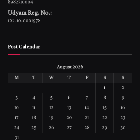
8982710004
Udyam Reg. No.:
CG-10-0001978
Post Calendar
August 2026
M
T
W
T
F
S
S
1
2
3
4
5
6
7
8
9
10
11
12
13
14
15
16
17
18
19
20
21
22
23
24
25
26
27
28
29
30
31