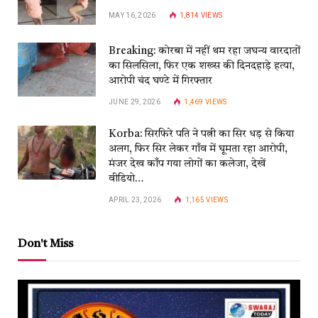
MAY 16, 2026
1,814
VIEWS
Breaking: कोरबा में नहीं थम रहा जघन्य वारदातों
का सिलसिला, फिर एक शख्स की दिनदहाड़े हत्या,
आरोपी चंद घण्टे में गिरफ्तार
JUNE 29, 2026
1,469
VIEWS
Korba: सिरफिरे पति ने पत्नी का सिर धड़ से किया
अलग, फिर सिर लेकर गाँव में घूमता रहा आरोपी,
मंजर देख काँप गया लोगों का कलेजा, देखें
वीडियो…
APRIL 23, 2026
1,165
VIEWS
Don't Miss