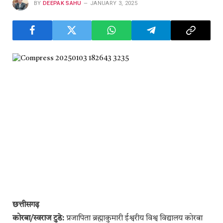
BY
DEEPAK SAHU
JANUARY 3, 2025
छत्तीसगढ़
कोरबा/स्वराज टुडे:
प्रजापिता ब्रह्माकुमारी ईश्वरीय विश्व विद्यालय कोरबा