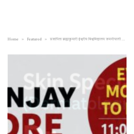
»
»
Home
Featured
प्रजापिता ब्रह्माकुमारी ईश्वरीय विश्वविद्यालय जमनीपाली सेवा केंद्र में नववर्ष स्नेह मिलन समारोह आयोजित