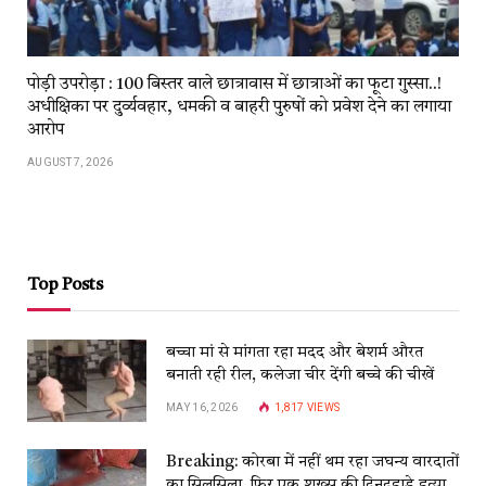
पोड़ी उपरोड़ा : 100 बिस्तर वाले छात्रावास में छात्राओं का फूटा गुस्सा..!
अधीक्षिका पर दुर्व्यवहार, धमकी व बाहरी पुरुषों को प्रवेश देने का लगाया
आरोप
AUGUST 7, 2026
Top Posts
बच्चा मां से मांगता रहा मदद और बेशर्म औरत
बनाती रही रील, कलेजा चीर देंगी बच्चे की चीखें
MAY 16, 2026
1,817
VIEWS
Breaking: कोरबा में नहीं थम रहा जघन्य वारदातों
का सिलसिला, फिर एक शख्स की दिनदहाड़े हत्या,