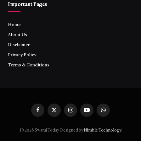
Important Pages
Home
About Us
Disclaimer
Privacy Policy
Terms & Conditions
Facebook
X
Instagram
YouTube
WhatsApp
(Twitter)
© 2026 Swaraj Today. Designed by
Nimble Technology
.