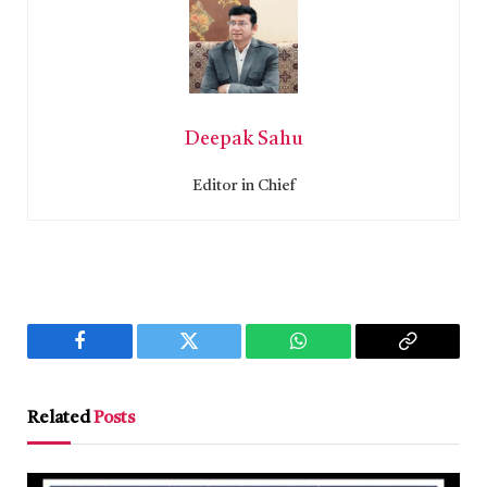
Deepak Sahu
Editor in Chief
Facebook
Twitter
WhatsApp
Copy
Link
Related
Posts