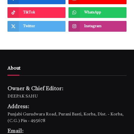
TikTok
WhatsApp
Twitter
Instagram
About
Owner & Chief Editor:
DEEPAK SAHU
Address:
Punjabi Gurudwara Road, Purani Basti, Korba, Dist. - Korba,
(C.G.) Pin - 495678
Email: