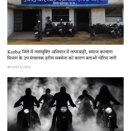
Korba: जिले में नशामुक्ति अभियान में लापरवाही, समाज कल्याण
विभाग के उप संचालक हरीश सक्सेना को कारण बताओ नोटिस जारी
AUGUST 6, 2026