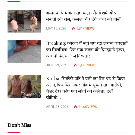
बच्चा मां से मांगता रहा मदद और बेशर्म औरत
बनाती रही रील, कलेजा चीर देंगी बच्चे की चीखें
MAY 16, 2026
1,817
VIEWS
Breaking: कोरबा में नहीं थम रहा जघन्य वारदातों
का सिलसिला, फिर एक शख्स की दिनदहाड़े हत्या,
आरोपी चंद घण्टे में गिरफ्तार
JUNE 29, 2026
1,470
VIEWS
Korba: सिरफिरे पति ने पत्नी का सिर धड़ से किया
अलग, फिर सिर लेकर गाँव में घूमता रहा आरोपी,
मंजर देख काँप गया लोगों का कलेजा, देखें
वीडियो…
APRIL 23, 2026
1,166
VIEWS
Don't Miss