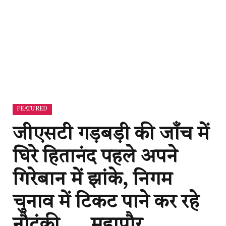
FEATURED
जीएसटी गड़बड़ी की जाँच में
घिरे हितानंद पहले अपने
गिरेबान में झांके, निगम
चुनाव में टिकट पाने कर रहे
नौटंकी……महापौर