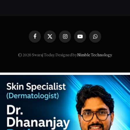
Facebook
X
Instagram
YouTube
WhatsApp
(Twitter)
© 2026 Swaraj Today. Designed by
Nimble Technology
.