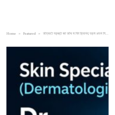
»
»
Home
Featured
जीएसटी गड़बड़ी की जाँच में घिरे हितानंद पहले अपने गिरेबान में झांके, निगम चुनाव में टिकट पाने कर रहे नौटंकी……महापौर राजकिशोर ने दिया तगड़ा जवाब